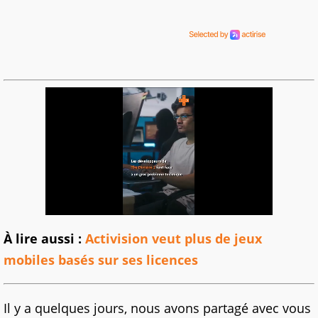
À lire aussi :
Activision veut plus de jeux
mobiles basés sur ses licences
Il y a quelques jours, nous avons partagé avec vous