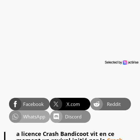
Facebook
X.com
Reddit
WhatsApp
Discord
a licence Crash Bandicoot vit en ce