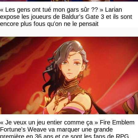
« Les gens ont tué mon gars sûr ?? » Larian
expose les joueurs de Baldur's Gate 3 et ils sont
encore plus fous qu'on ne le pensait
« Je veux un jeu entier comme ça » Fire Emblem
Fortune's Weave va marquer une grande
première en 36 ans et ce sont les fans de RPG en