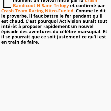
L
moment un revival initié par la
Crash
Bandicoot N.Sane Trilogy
et confirmé par
Crash Team Racing Nitro-Fueled
. Comme le dit
le proverbe, il faut battre le fer pendant qu'il
est chaud. C'est pourquoi Activision aurait tout
intérêt à proposer rapidement un nouvel
épisode des aventures du célèbre marsupial. Et
il se pourrait que ce soit justement ce qu'il est
en train de faire.