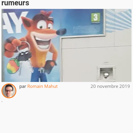
rumeurs
par
Romain Mahut
20 novembre 2019
.