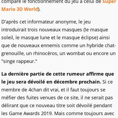
compare le fonctionnement du jeu à celui de
Super
Mario 3D World
).
D'après cet informateur anonyme, le jeu
introduirait trois nouveaux masques (le masque
soleil, le masque lune et le masque éclipse) ainsi
que de nouveaux ennemis comme un hybride chat-
grenouille, un rhinocéros, un wombat ou encore un
"singe rappeur."
La dernière partie de cette rumeur affirme que
le jeu sera dévoilé en décembre prochain.
Si ce
membre de 4chan dit vrai, et il faut toujours se
méfier des fuites venues de ce site, il ne serait pas
délirant que ce nouveau titre soit dévoilé pendant
les Game Awards 2019. Mais comme toujours avec