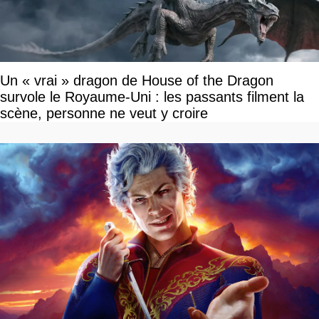
Un « vrai » dragon de House of the Dragon
survole le Royaume-Uni : les passants filment la
scène, personne ne veut y croire