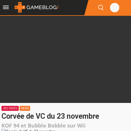
JEU VIDÉO
NEWS
Corvée de VC du 23 novembre
KOF 94 et Bubble Bobble sur Wii