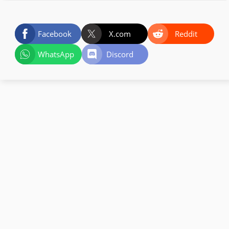
Facebook
X.com
Reddit
WhatsApp
Discord