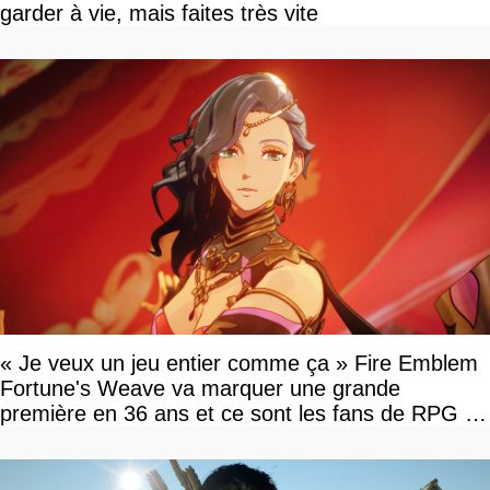
garder à vie, mais faites très vite
« Je veux un jeu entier comme ça » Fire Emblem
Fortune's Weave va marquer une grande
première en 36 ans et ce sont les fans de RPG en
tour par tour qui vont être contents