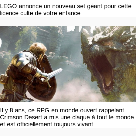
LEGO annonce un nouveau set géant pour cette
licence culte de votre enfance
Il y 8 ans, ce RPG en monde ouvert rappelant
Crimson Desert a mis une claque à tout le monde
et est officiellement toujours vivant