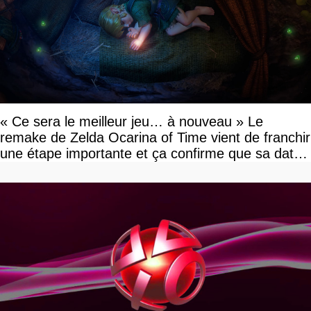
« Ce sera le meilleur jeu… à nouveau » Le
remake de Zelda Ocarina of Time vient de franchir
une étape importante et ça confirme que sa date
de sortie va bientôt être annoncée