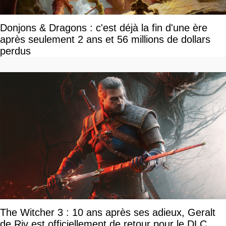
Donjons & Dragons : c'est déjà la fin d'une ère
après seulement 2 ans et 56 millions de dollars
perdus
The Witcher 3 : 10 ans après ses adieux, Geralt
de Riv est officiellement de retour pour le DLC