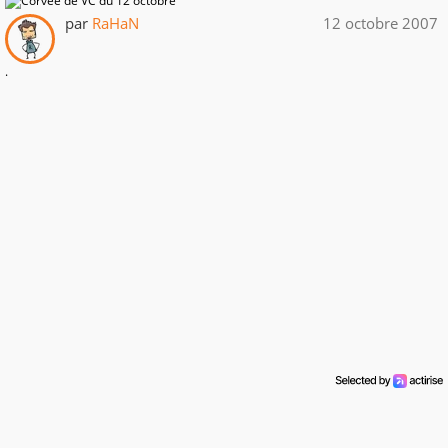
par
RaHaN
12 octobre 2007
.