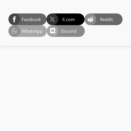
Facebook
X.com
Reddit
WhatsApp
Discord