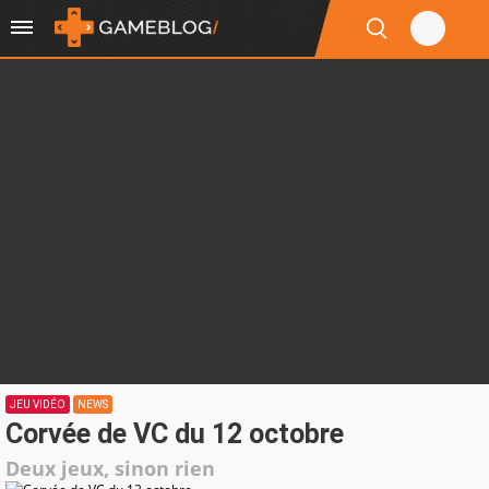
JEU VIDÉO
NEWS
Corvée de VC du 12 octobre
Deux jeux, sinon rien