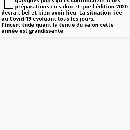
L
quelques jours qu'ils continuaient leurs
préparations du salon et que l'édition 2020
devrait bel et bien avoir lieu. La situation liée
au Covid-19 évoluant tous les jours,
l'incertitude quant la tenue du salon cette
année est grandissante.