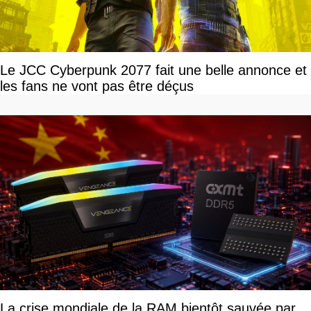
Le JCC Cyberpunk 2077 fait une belle annonce et
les fans ne vont pas être déçus
La crise mondiale de la RAM bientôt sauvée par