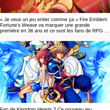
« Je veux un jeu entier comme ça » Fire Emblem
Fortune's Weave va marquer une grande
première en 36 ans et ce sont les fans de RPG en
tour par tour qui vont être contents
Fan de Kingdom Hearts ? Ce nouveau jeu