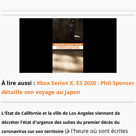
À lire aussi :
Xbox Series X, E3 2020 : Phil Spencer
détaille son voyage au Japon
L'État de Californie et la ville de Los Angeles viennent de
décréter l'état d'urgence des suites du premier décès du
(à l'heure où sont écrites
coronavirus sur son territoire