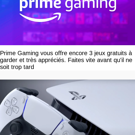
Prime Gaming vous offre encore 3 jeux gratuits à
garder et très appréciés. Faites vite avant qu'il ne
soit trop tard