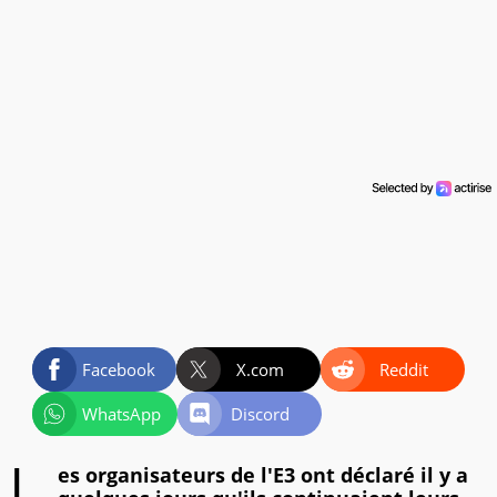
Facebook
X.com
Reddit
WhatsApp
Discord
es organisateurs de l'E3 ont déclaré il y a