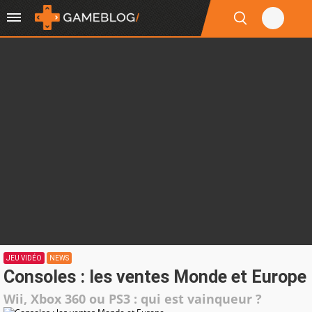
JEU VIDÉO
NEWS
Consoles : les ventes Monde et Europe
Wii, Xbox 360 ou PS3 : qui est vainqueur ?