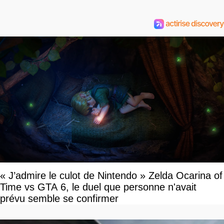
« J’admire le culot de Nintendo » Zelda Ocarina of
Time vs GTA 6, le duel que personne n'avait
prévu semble se confirmer