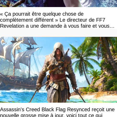
« Ça pourrait être quelque chose de
complètement différent » Le directeur de FF7
Revelation a une demande à vous faire et vous
devriez l'écouter
Assassin's Creed Black Flag Resynced reçoit une
nouvelle grosse mise à jour, voici tout ce qui