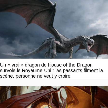
Un « vrai » dragon de House of the Dragon
survole le Royaume-Uni : les passants filment la
scène, personne ne veut y croire