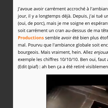
J'avoue avoir carrément accroché à l'ambia
jour, il y a longtemps déjà. Depuis, j'ai tu
(oui, de porc), mais je me soigne en espéra
soit carrément un cran au-dessus de ma tête.
Productions
semble avoir été bien plus étoff
mal. Pourvu que l'ambiance globale soit enco
bourgeois. Mais vraiment, hein. Allez
enjouai
exemple les chiffres 10/10/10. Ben oui, faut 
(Edit (piaf) : ah ben ça a été retiré visibleme