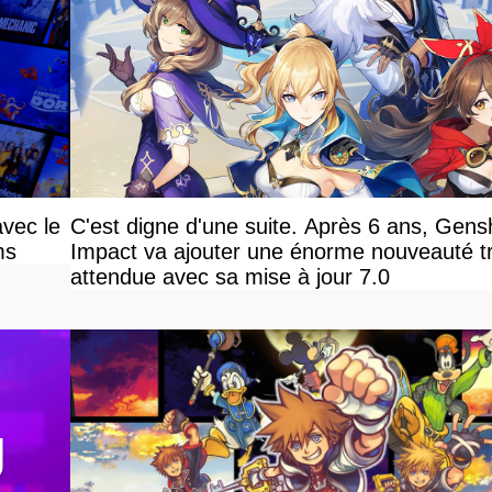
avec le
C'est digne d'une suite. Après 6 ans, Gens
ms
Impact va ajouter une énorme nouveauté t
attendue avec sa mise à jour 7.0