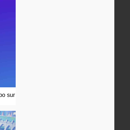
spo sur