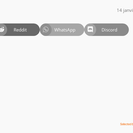
14 janv
Reddit
WhatsApp
Discord