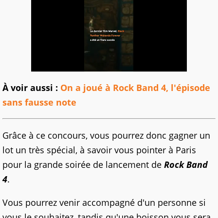
À voir aussi :
On a joué à Rock Band 4, l'épisode
sans fausse note
Grâce à ce concours, vous pourrez donc gagner un
lot un très spécial, à savoir vous pointer à Paris
pour la grande soirée de lancement de
Rock Band
4
.
Vous pourrez venir accompagné d'un personne si
vous le souhaitez, tandis qu'une boisson vous sera