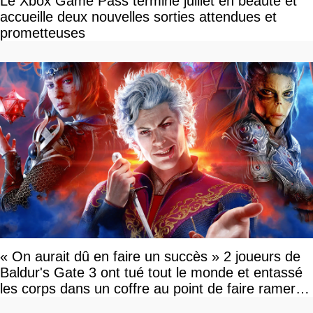
Le Xbox Game Pass termine juillet en beauté et
accueille deux nouvelles sorties attendues et
prometteuses
« On aurait dû en faire un succès » 2 joueurs de
Baldur's Gate 3 ont tué tout le monde et entassé
les corps dans un coffre au point de faire ramer le
jeu, le patron de Larian adore