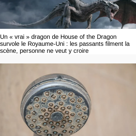
Un « vrai » dragon de House of the Dragon
survole le Royaume-Uni : les passants filment la
scène, personne ne veut y croire