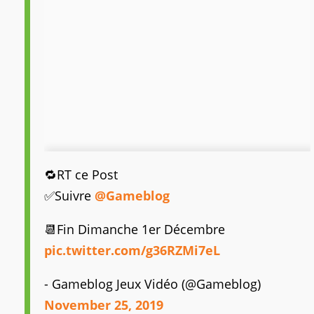
🔁RT ce Post
✅Suivre
@Gameblog
📆Fin Dimanche 1er Décembre
pic.twitter.com/g36RZMi7eL
- Gameblog Jeux Vidéo (@Gameblog)
November 25, 2019