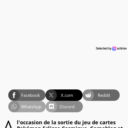
Facebook
X.com
Reddit
WhatsApp
Discord
l'occasion de la sortie du jeu de cartes