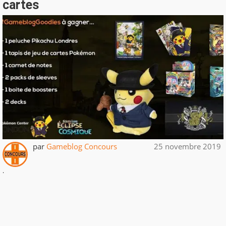
cartes
par
Gameblog Concours
25 novembre 2019
.