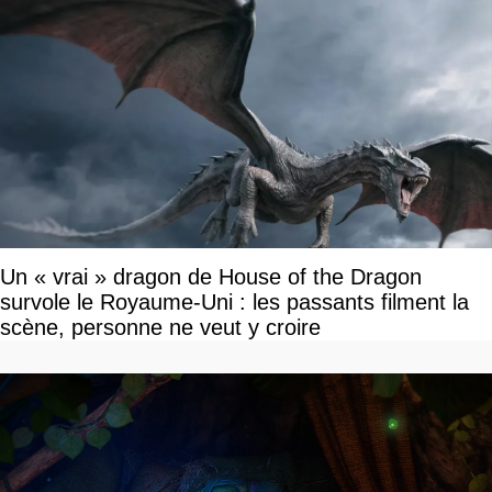
Un « vrai » dragon de House of the Dragon
survole le Royaume-Uni : les passants filment la
scène, personne ne veut y croire