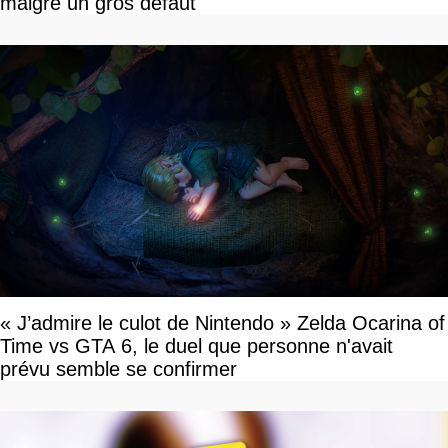
malgré un gros défaut
« J’admire le culot de Nintendo » Zelda Ocarina of
Time vs GTA 6, le duel que personne n'avait
prévu semble se confirmer