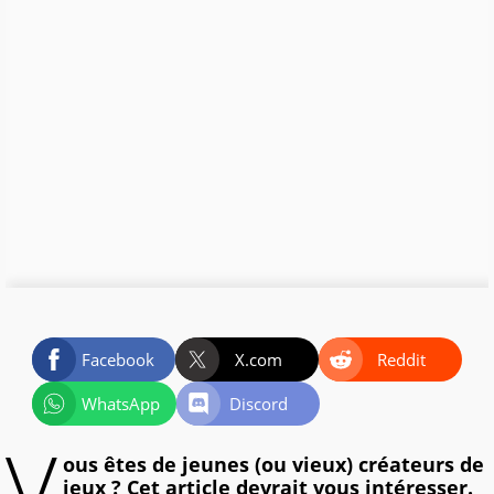
Facebook
X.com
Reddit
WhatsApp
Discord
V
ous êtes de jeunes (ou vieux) créateurs de
jeux ? Cet article devrait vous intéresser.