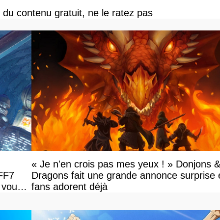
du contenu gratuit, ne le ratez pas
« Je n'en crois pas mes yeux ! » Donjons 
 FF7
Dragons fait une grande annonce surprise e
 vous
fans adorent déjà