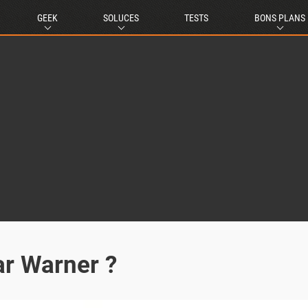
GEEK
SOLUCES
TESTS
BONS PLANS
r Warner ?