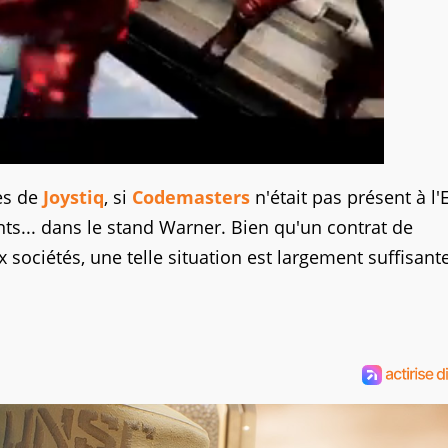
es de
Joystiq
, si
Codemasters
n'était pas présent à l'
nts... dans le stand Warner. Bien qu'un contrat de
 sociétés, une telle situation est largement suffisant