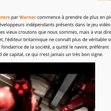
ters
par
Warner
commence à prendre de plus en pl
développeurs indépendants présents dans le jeu vidéo
 les vieux croutons que nous sommes, mais à vrai dire
et, l'éditeur britannique ne connaît plus de véritable 
fondatrice de la société, a quitté le navire, préférant
d de capital, ce qui n'est jamais un très bon signe.