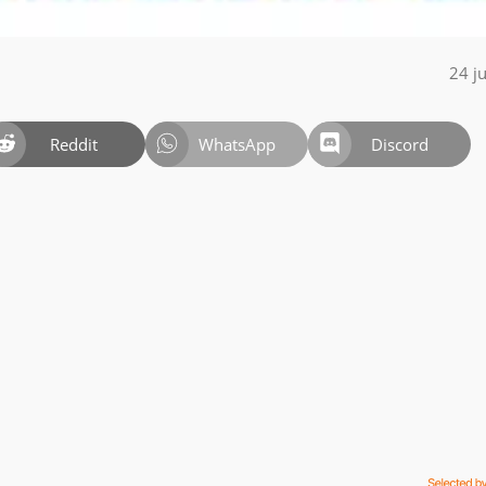
24 j
Reddit
WhatsApp
Discord