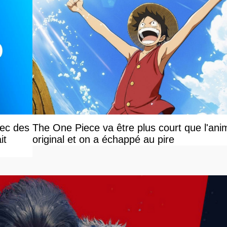
vec des
The One Piece va être plus court que l'ani
it
original et on a échappé au pire