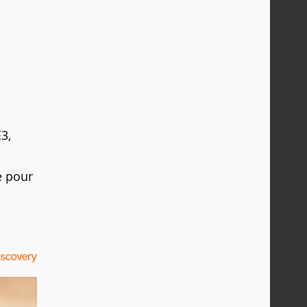
E3,
e pour