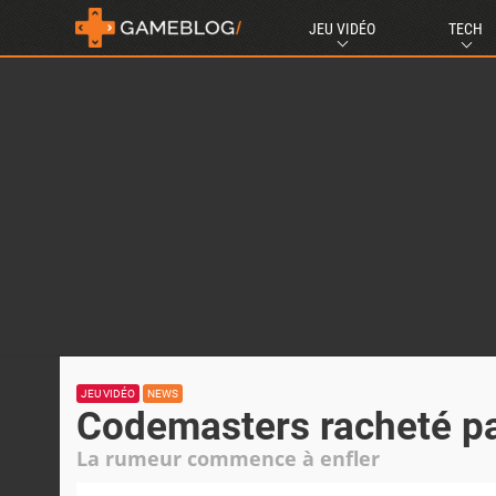
JEU VIDÉO
TECH
JEU VIDÉO
NEWS
Codemasters racheté pa
La rumeur commence à enfler