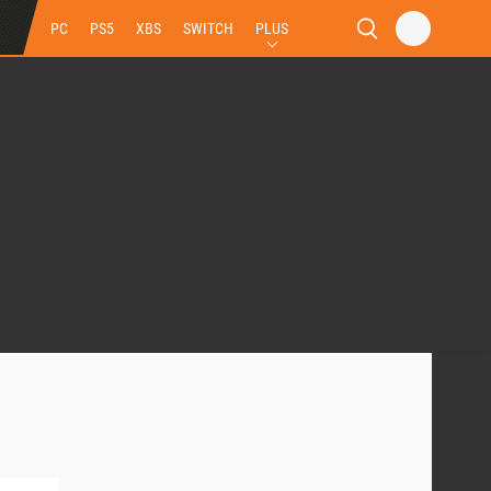
PC
PS5
XBS
SWITCH
PLUS