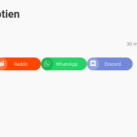
ptien
30 m
Reddit
WhatsApp
Discord