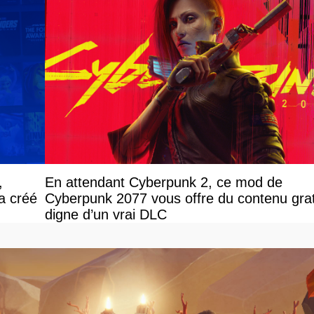
,
En attendant Cyberpunk 2, ce mod de
 a créé
Cyberpunk 2077 vous offre du contenu grat
digne d’un vrai DLC