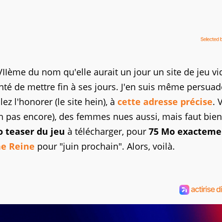
 VIIème du nom qu'elle aurait un jour un site de jeu v
tenté de mettre fin à ses jours. J'en suis même persuadé
lez l'honorer (le site hein), à
cette adresse précise
. 
h pas encore), des femmes nues aussi, mais faut bien
o teaser du jeu
à télécharger, pour
75 Mo exacteme
ne Reine
pour "juin prochain". Alors, voilà.