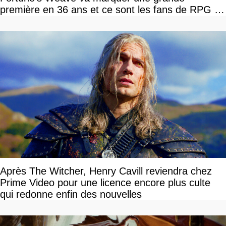
première en 36 ans et ce sont les fans de RPG en
tour par tour qui vont être contents
Après The Witcher, Henry Cavill reviendra chez
Prime Video pour une licence encore plus culte
qui redonne enfin des nouvelles