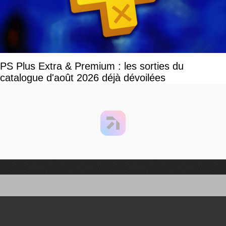
PS Plus Extra & Premium : les sorties du
catalogue d'août 2026 déjà dévoilées
You can close this ad in 5 seconds