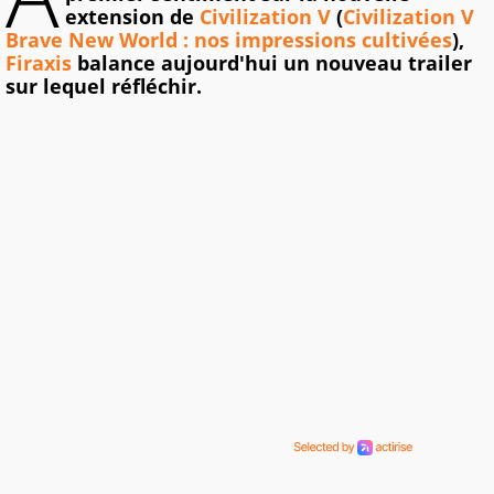
extension de
Civilization V
(
Civilization V
Brave New World : nos impressions cultivées
),
Firaxis
balance aujourd'hui un nouveau trailer
sur lequel réfléchir.