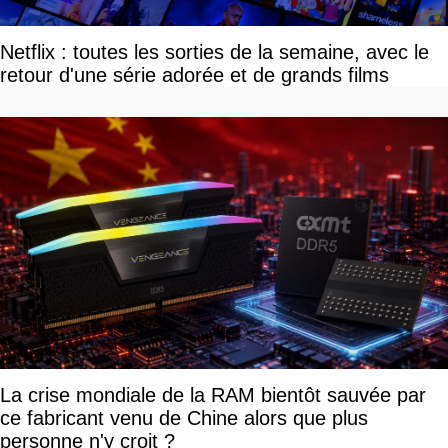
Netflix : toutes les sorties de la semaine, avec le
retour d'une série adorée et de grands films
La crise mondiale de la RAM bientôt sauvée par
ce fabricant venu de Chine alors que plus
personne n'y croit ?