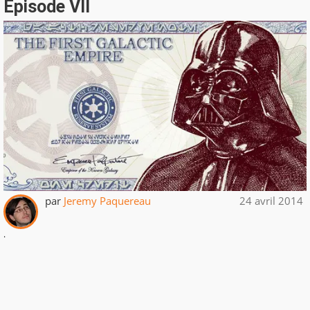
Episode VII
par
Jeremy Paquereau
24 avril 2014
.