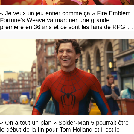
« Je veux un jeu entier comme ça » Fire Emblem
Fortune's Weave va marquer une grande
première en 36 ans et ce sont les fans de RPG en
tour par tour qui vont être contents
« On a tout un plan » Spider-Man 5 pourrait être
le début de la fin pour Tom Holland et il est le