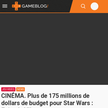
JEU VIDÉO
NEWS
CINÉMA. Plus de 175 millions de
dollars de budget pour Star Wars :