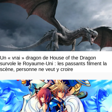
Un « vrai » dragon de House of the Dragon
survole le Royaume-Uni : les passants filment la
scène, personne ne veut y croire