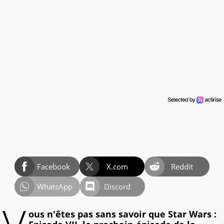
Facebook
X.com
Reddit
WhatsApp
Discord
ous n'êtes pas sans savoir que Star Wars :