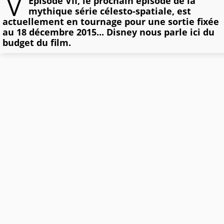
V
Episode VII, le prochain épisode de la
mythique série célesto-spatiale, est
actuellement en tournage pour une sortie fixée
au 18 décembre 2015... Disney nous parle ici du
budget du film.