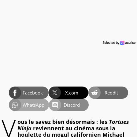
Facebook
X.com
Reddit
WhatsApp
Discord
V
ous le savez bien désormais : les
Tortues
Ninja
reviennent au cinéma sous la
houlette du mogul californien Michael