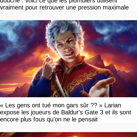
douche : voici ce que les plombiers utilisent
vraiment pour retrouver une pression maximale
« Les gens ont tué mon gars sûr ?? » Larian
expose les joueurs de Baldur's Gate 3 et ils sont
encore plus fous qu'on ne le pensait