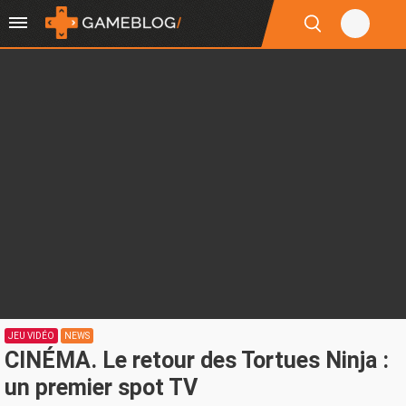
JEU VIDÉO
NEWS
CINÉMA. Le retour des Tortues Ninja :
un premier spot TV