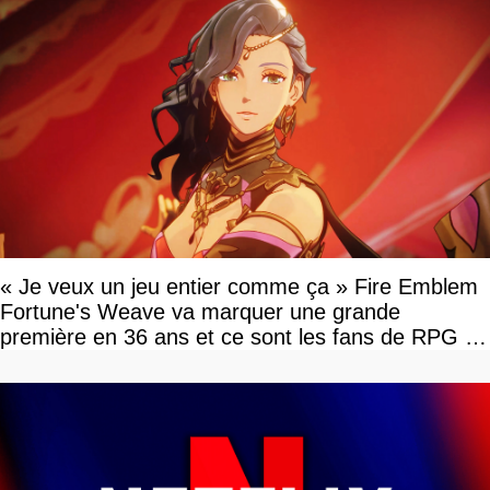
« Je veux un jeu entier comme ça » Fire Emblem
Fortune's Weave va marquer une grande
première en 36 ans et ce sont les fans de RPG en
tour par tour qui vont être contents