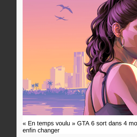
« En temps voulu » GTA 6 sort dans 4 moi
enfin changer