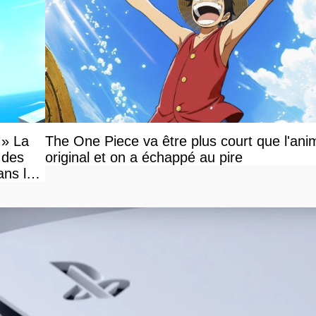
 » La
The One Piece va être plus court que l'ani
 des
original et on a échappé au pire
ans le