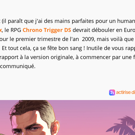
(il paraît que j'ai des mains parfaites pour un huma
x
, le RPG
Chrono Trigger DS
devrait débouler en Eur
 pour le premier trimestre de l'an 2009, mais voilà qu
t tout cela, ça se fête bon sang ! Inutile de vous rap
 rapport à la version originale, à commencer par une f
nt communiqué.