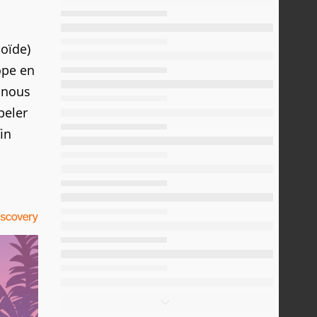
noïde)
ope en
e nous
peler
in