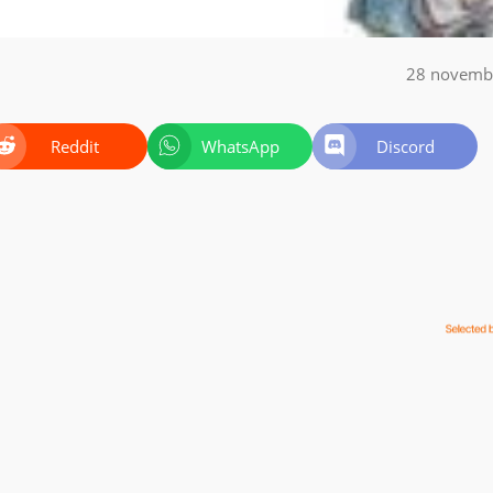
28 novemb
Reddit
WhatsApp
Discord