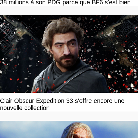
38 millions à son PDG parce que BF6 s'est bien
vendu
Clair Obscur Expedition 33 s'offre encore une
nouvelle collection