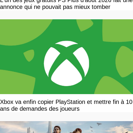
L'un des jeux gratuits PS Plus d'août 2026 fait une
annonce qui ne pouvait pas mieux tomber
Xbox va enfin copier PlayStation et mettre fin à 10
ans de demandes des joueurs