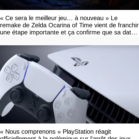
« Ce sera le meilleur jeu… à nouveau » Le
remake de Zelda Ocarina of Time vient de franchir
une étape importante et ça confirme que sa date
de sortie va bientôt être annoncée
« Nous comprenons » PlayStation réagit
officiellement à la polémique sur l'arrêt des jeux