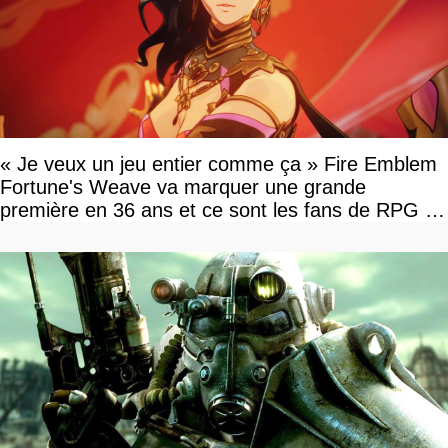
« Je veux un jeu entier comme ça » Fire Emblem
Fortune's Weave va marquer une grande
première en 36 ans et ce sont les fans de RPG en
tour par tour qui vont être contents