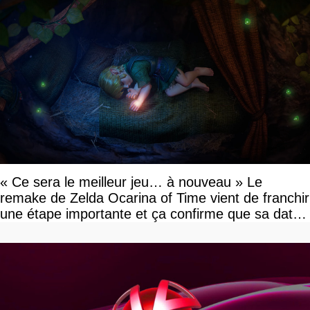
« Ce sera le meilleur jeu… à nouveau » Le
remake de Zelda Ocarina of Time vient de franchir
une étape importante et ça confirme que sa date
de sortie va bientôt être annoncée