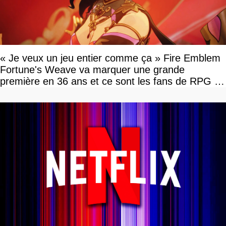
« Je veux un jeu entier comme ça » Fire Emblem
Fortune's Weave va marquer une grande
première en 36 ans et ce sont les fans de RPG en
tour par tour qui vont être contents