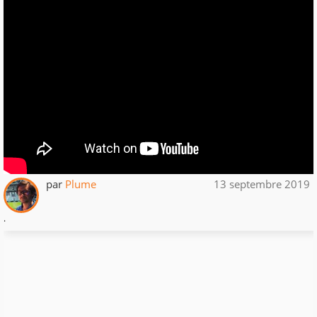
par
Plume
13 septembre 2019
.