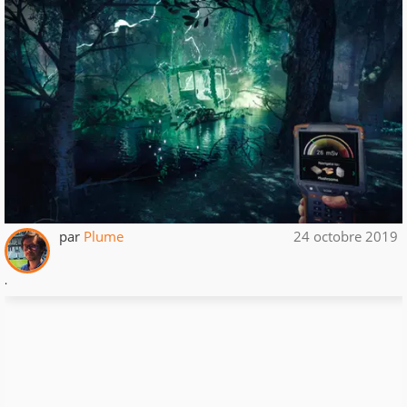
par
Plume
24 octobre 2019
.