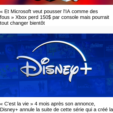
« Et Microsoft veut pousser l'IA comme des
fous » Xbox perd 150$ par console mais pourrait
tout changer bientôt
« C'est la vie » 4 mois après son annonce,
Disney+ annule la suite de cette série qui a créé la