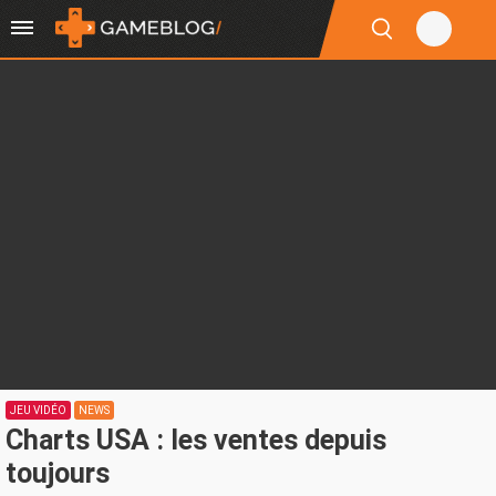
JEU VIDÉO
NEWS
Charts USA : les ventes depuis
toujours