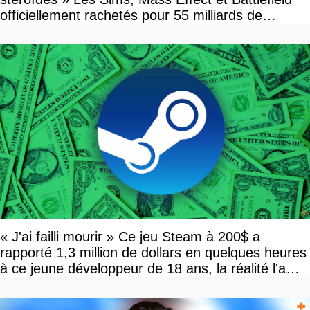
officiellement rachetés pour 55 milliards de
dollars, les fans craignent le pire
« J'ai failli mourir » Ce jeu Steam à 200$ a
rapporté 1,3 million de dollars en quelques heures
à ce jeune développeur de 18 ans, la réalité l'a
vite rattrapé