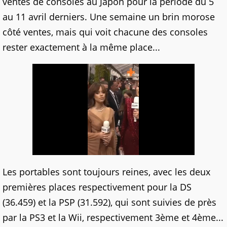
ventes de consoles au Japon pour la période du 5
au 11 avril derniers. Une semaine un brin morose
côté ventes, mais qui voit chacune des consoles
rester exactement à la même place...
Les portables sont toujours reines, avec les deux
premières places respectivement pour la DS
(36.459) et la PSP (31.592), qui sont suivies de près
par la PS3 et la Wii, respectivement 3ème et 4ème...