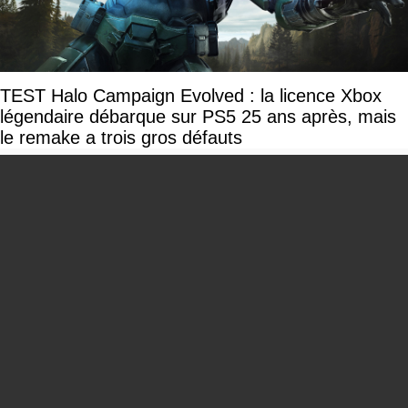
TEST Halo Campaign Evolved : la licence Xbox
légendaire débarque sur PS5 25 ans après, mais
le remake a trois gros défauts
You can close this ad in 5 seconds