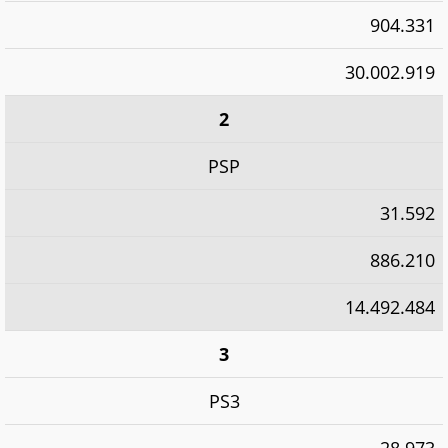
904.331
30.002.919
2
PSP
31.592
886.210
14.492.484
3
PS3
28.973