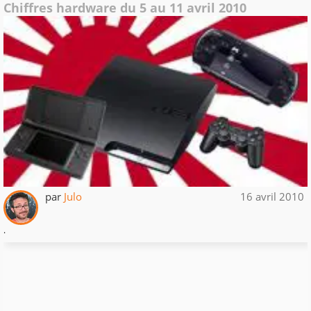
Chiffres hardware du 5 au 11 avril 2010
par
Julo
16 avril 2010
.