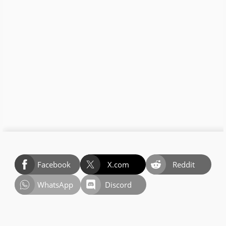
Facebook
X.com
Reddit
WhatsApp
Discord