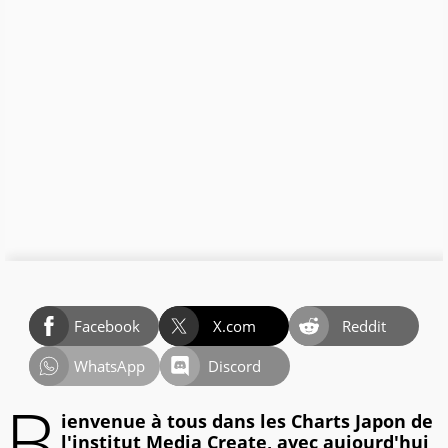
Facebook
X.com
Reddit
WhatsApp
Discord
B
ienvenue à tous dans les Charts Japon de
l'institut Media Create, avec aujourd'hui