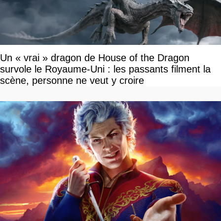
Un « vrai » dragon de House of the Dragon
survole le Royaume-Uni : les passants filment la
scène, personne ne veut y croire