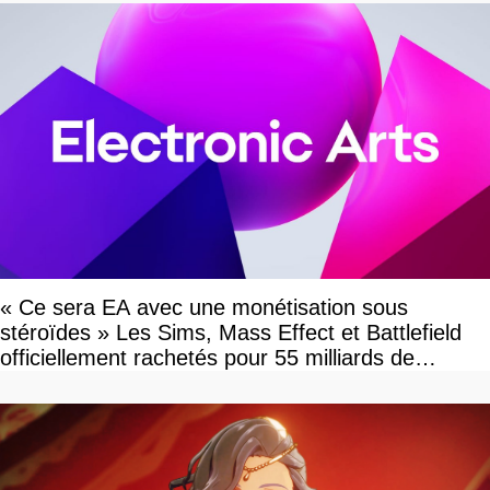
« Ce sera EA avec une monétisation sous
stéroïdes » Les Sims, Mass Effect et Battlefield
officiellement rachetés pour 55 milliards de
dollars, les fans craignent le pire