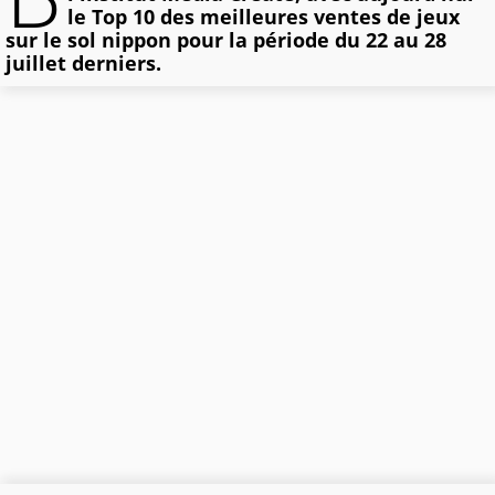
le Top 10 des meilleures ventes de jeux
sur le sol nippon pour la période du 22 au 28
juillet derniers.