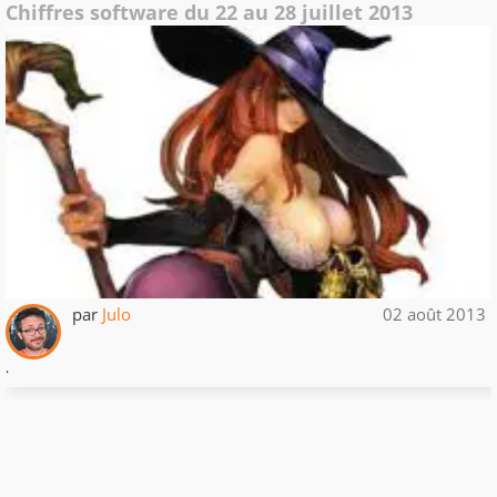
Chiffres software du 22 au 28 juillet 2013
par
Julo
02 août 2013
.