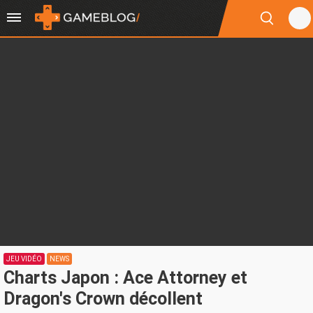
JEU VIDÉO
NEWS
Charts Japon : Ace Attorney et
Dragon's Crown décollent