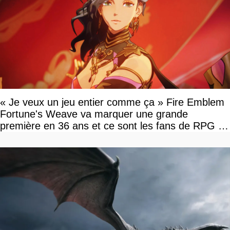
« Je veux un jeu entier comme ça » Fire Emblem
Fortune's Weave va marquer une grande
première en 36 ans et ce sont les fans de RPG en
tour par tour qui vont être contents