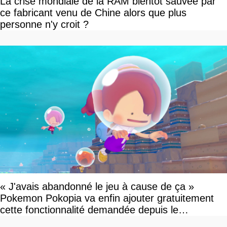
La crise mondiale de la RAM bientôt sauvée par
ce fabricant venu de Chine alors que plus
personne n'y croit ?
« J'avais abandonné le jeu à cause de ça »
Pokemon Pokopia va enfin ajouter gratuitement
cette fonctionnalité demandée depuis le
lancement