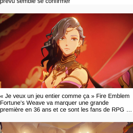
prévu semble se confirmer
« Je veux un jeu entier comme ça » Fire Emblem
Fortune's Weave va marquer une grande
première en 36 ans et ce sont les fans de RPG en
tour par tour qui vont être contents