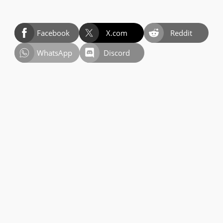
Facebook
X.com
Reddit
WhatsApp
Discord