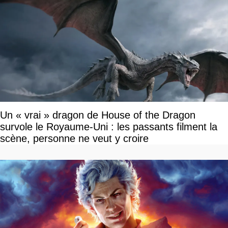
Un « vrai » dragon de House of the Dragon
survole le Royaume-Uni : les passants filment la
scène, personne ne veut y croire