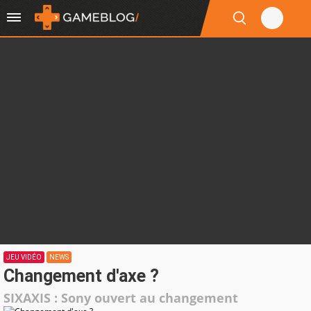
JEU VIDÉO
NEWS
Changement d'axe ?
SIXAXIS : Sony ouvert au changement