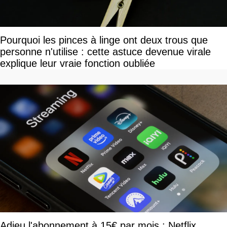
Pourquoi les pinces à linge ont deux trous que
personne n'utilise : cette astuce devenue virale
explique leur vraie fonction oubliée
Adieu l'abonnement à 15€ par mois : Netflix,