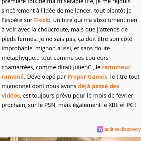
première fois de ma misérable life, je me réjouis
sincèrement à l'idée de me lancer, tout bientôt je
l'espère sur
Flock!
, un titre qui n'a absolument rien
à voir avec la choucroute, mais que j'attends de
pieds fermes. Je ne sais pas, ça doit être son côté
improbable, mignon aussi, et sans doute
métaphyque... tout comme ses couleurs
chamarrées, comme dirait JulienC., le
ramoneur
ramoné
. Développé par
Proper Games
, le titre tout
mignonnet dont nous avons
déjà passé des
vidéos
, est toujours prévu pour le mois de février
prochain, sur le PSN, mais également le XBL et PC !