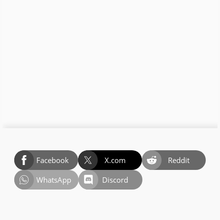
Facebook
X.com
Reddit
WhatsApp
Discord