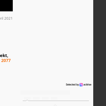
ril 2021
ekt,
 2077