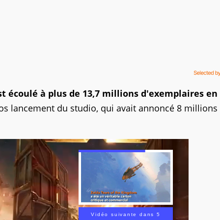
t écoulé à plus de 13,7 millions d'exemplaires en
ros lancement du studio, qui avait annoncé 8 millions
Vidéo suivante dans 3