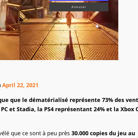
Annuler
)
April 22, 2021
que que le dématérialisé représente 73% des vent
r PC et Stadia, la PS4 représentant 24% et la Xbox
évélé que ce sont à peu près
30.000 copies du jeu au