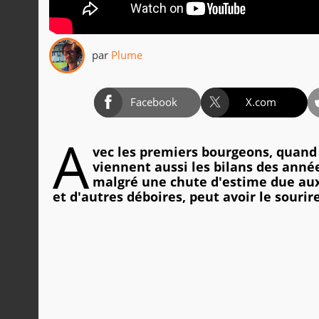
par
Plume
Facebook
X.com
A
vec les premiers bourgeons, quand 
viennent aussi les bilans des anné
malgré une chute d'estime due aux
et d'autres déboires, peut avoir le sourire