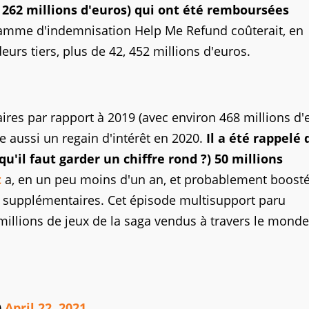
n 262 millions d'euros) qui ont été remboursées
ramme d'indemnisation Help Me Refund coûterait, en
urs tiers, plus de 42, 452 millions d'euros.
aires par rapport à 2019 (avec environ 468 millions d'
le aussi un regain d'intérêt en 2020.
Il a été rappelé
'il faut garder un chiffre rond ?) 50 millions
t
a, en un peu moins d'un an, et probablement boosté
urs supplémentaires. Cet épisode multisupport paru
millions de jeux de la saga vendus à travers le monde.
)
April 22, 2021