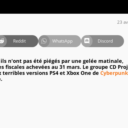
23 av
Reddit
WhatsApp
Discord
ils n'ont pas été piégés par une gelée matinale,
es fiscales achevées au 31 mars. Le groupe CD Proj
 terribles versions PS4 et Xbox One de
Cyberpunk
.