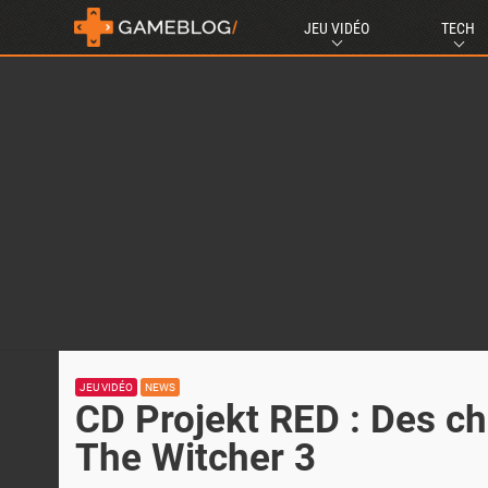
JEU VIDÉO
TECH
JEU VIDÉO
NEWS
CD Projekt RED : Des ch
The Witcher 3