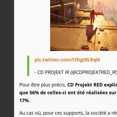
pic.twitter.com/tShgt8LRqN
- CD PROJEKT IR (@CDPROJEKTRED_IR
Pour être plus précis,
CD Projekt RED expli
que 56% de celles-ci ont été réalisées su
17%
.
Au cas où, pour ces supports, la société a r