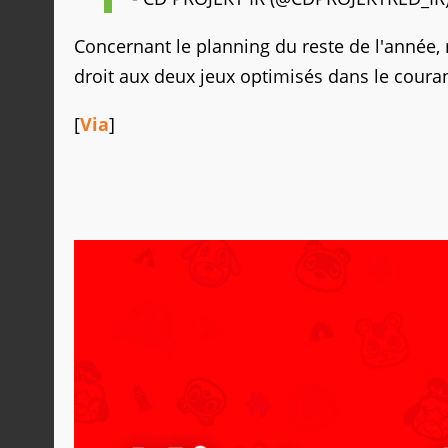
Concernant le planning du reste de l'année, 
droit aux deux jeux optimisés dans le coura
[
Via
]