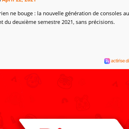
rien ne bouge : la nouvelle génération de consoles a
nt du deuxième semestre 2021, sans précisions.