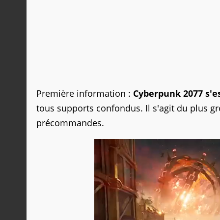
Première information :
Cyberpunk 2077 s'es
tous supports confondus. Il s'agit du plus g
précommandes.