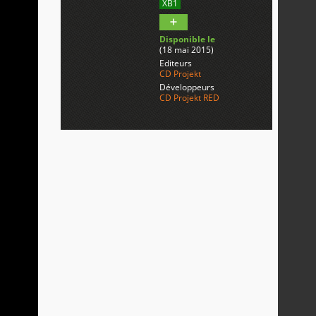
XB1
Disponible le
(18 mai 2015)
Editeurs
CD Projekt
Développeurs
CD Projekt RED