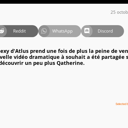
25 octo
Reddit
WhatsApp
Discord
xy d'Atlus prend une fois de plus la peine de ven
velle vidéo dramatique à souhait a été partagée 
découvrir un peu plus Qatherine.