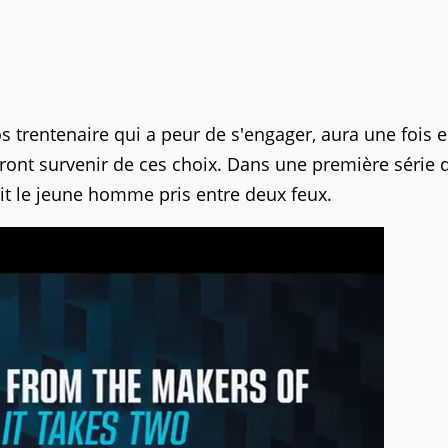
ros trentenaire qui a peur de s'engager, aura une fois 
rront survenir de ces choix. Dans une première série 
oit le jeune homme pris entre deux feux.