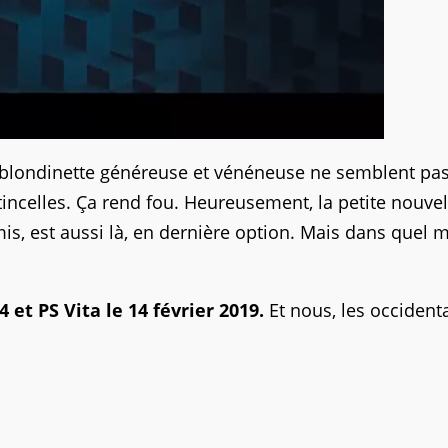
ne, blondinette généreuse et vénéneuse ne semblent pa
tincelles. Ça rend fou. Heureusement, la petite nouvel
is, est aussi là, en dernière option. Mais dans quel
 et PS Vita le 14 février 2019.
Et nous, les occident