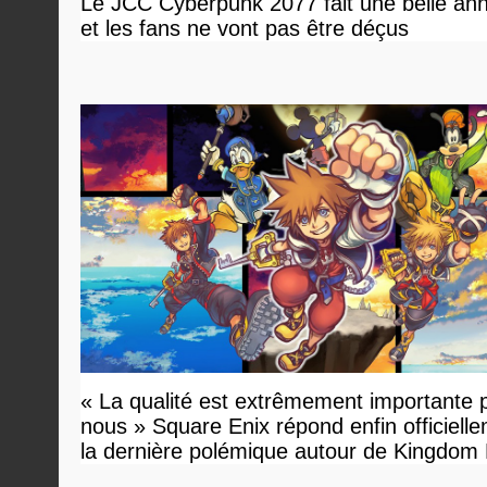
Le JCC Cyberpunk 2077 fait une belle an
et les fans ne vont pas être déçus
« La qualité est extrêmement importante 
nous » Square Enix répond enfin officiell
la dernière polémique autour de Kingdom