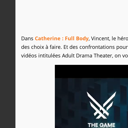
Dans
Catherine : Full Body
, Vincent, le hé
des choix à faire. Et des confrontations pou
vidéos intitulées Adult Drama Theater, on v