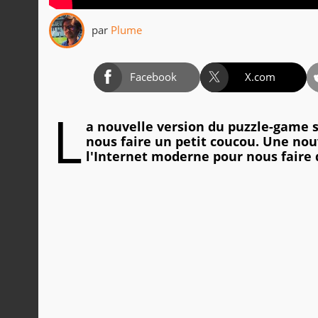
par
Plume
Facebook
X.com
L
a nouvelle version du puzzle-game se
nous faire un petit coucou. Une nou
l'Internet moderne pour nous faire 