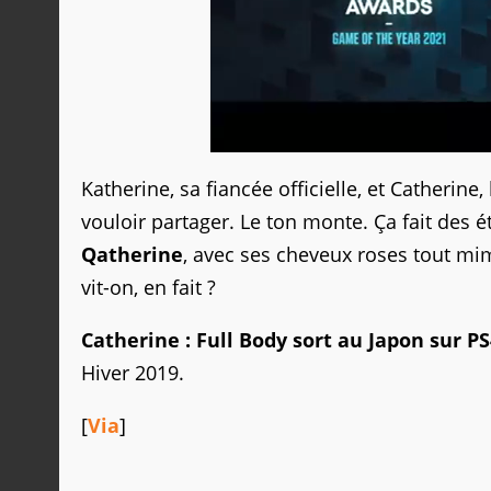
Katherine, sa fiancée officielle, et Catheri
vouloir partager. Le ton monte. Ça fait des é
Qatherine
, avec ses cheveux roses tout mim
vit-on, en fait ?
Catherine : Full Body sort au Japon sur PS4
Hiver 2019.
[
Via
]