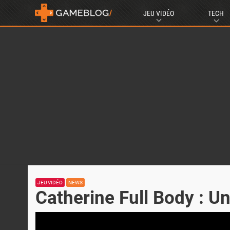
JEU VIDÉO
TECH
JEU VIDÉO
NEWS
Catherine Full Body : Un