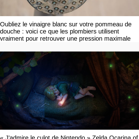
Oubliez le vinaigre blanc sur votre pommeau de
douche : voici ce que les plombiers utilisent
vraiment pour retrouver une pression maximale
« J’admire le culot de Nintendo » Zelda Ocarina of