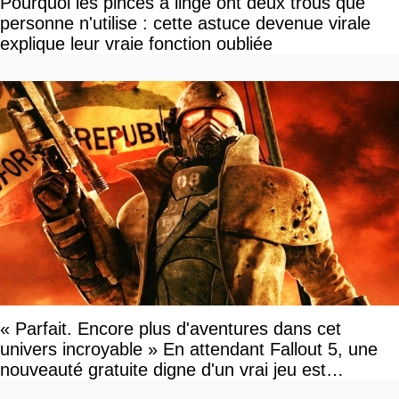
Pourquoi les pinces à linge ont deux trous que
personne n'utilise : cette astuce devenue virale
explique leur vraie fonction oubliée
« Parfait. Encore plus d'aventures dans cet
univers incroyable » En attendant Fallout 5, une
nouveauté gratuite digne d'un vrai jeu est
disponible