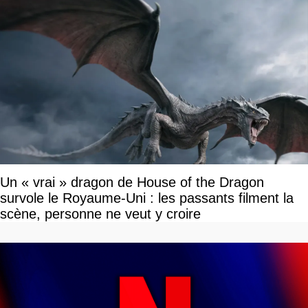
Un « vrai » dragon de House of the Dragon
survole le Royaume-Uni : les passants filment la
scène, personne ne veut y croire