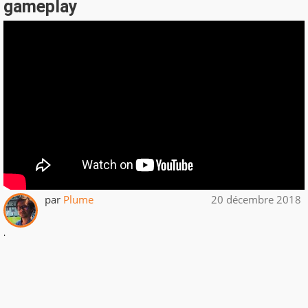
gameplay
par
Plume
20 décembre 2018
.