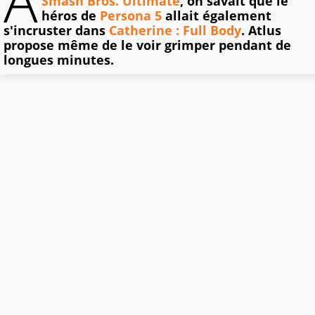
A
Smash Bros. Ultimate
, on savait que le
héros de
Persona 5
allait également
s'incruster dans
Catherine : Full Body
. Atlus
propose même de le voir grimper pendant de
longues minutes.