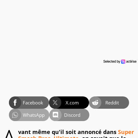
Facebook
X.com
Reddit
WhatsApp
Discord
vant même qu'il soit annoncé dans
Super