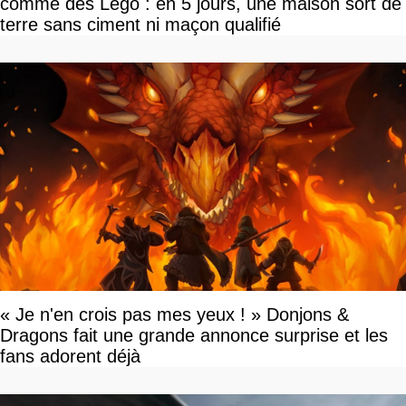
comme des Lego : en 5 jours, une maison sort de
terre sans ciment ni maçon qualifié
« Je n'en crois pas mes yeux ! » Donjons &
Dragons fait une grande annonce surprise et les
fans adorent déjà