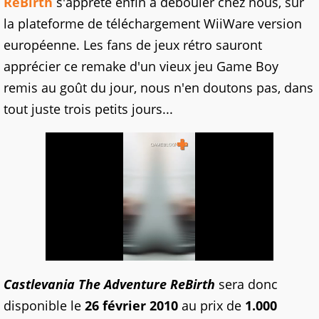
ReBirth
s'apprête enfin à débouler chez nous, sur
la plateforme de téléchargement WiiWare version
européenne. Les fans de jeux rétro sauront
apprécier ce remake d'un vieux jeu Game Boy
remis au goût du jour, nous n'en doutons pas, dans
tout juste trois petits jours...
Castlevania The Adventure ReBirth
sera donc
disponible le
26 février 2010
au prix de
1.000