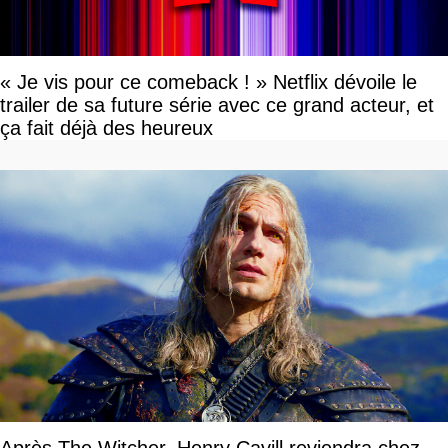
« Je vis pour ce comeback ! » Netflix dévoile le
trailer de sa future série avec ce grand acteur, et
ça fait déjà des heureux
Après The Witcher, Henry Cavill reviendra chez