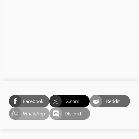
Facebook
X.com
Reddit
WhatsApp
Discord