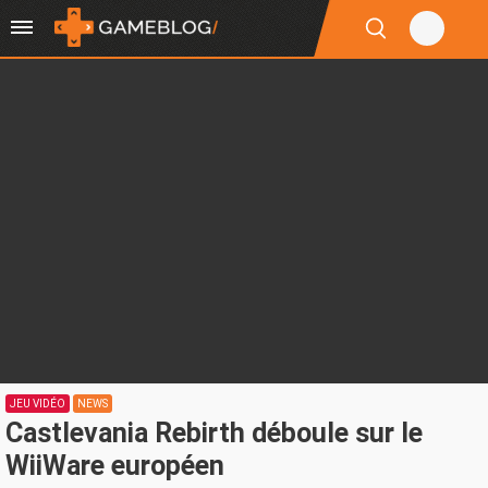
JEU VIDÉO
NEWS
Castlevania Rebirth déboule sur le
WiiWare européen