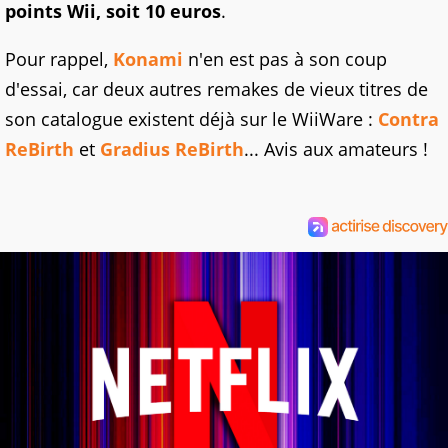
points Wii, soit 10 euros
.
Pour rappel,
Konami
n'en est pas à son coup
d'essai, car deux autres remakes de vieux titres de
son catalogue existent déjà sur le WiiWare :
Contra
ReBirth
et
Gradius ReBirth
... Avis aux amateurs !