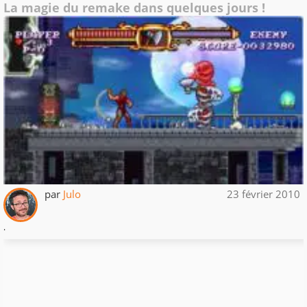
La magie du remake dans quelques jours !
par
Julo
23 février 2010
.