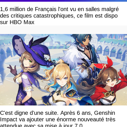
1,6 million de Français l'ont vu en salles malgré
des critiques catastrophiques, ce film est dispo
sur HBO Max
C'est digne d'une suite. Après 6 ans, Genshin
Impact va ajouter une énorme nouveauté très
attendue avec sa mise à jour 7.0