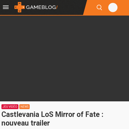
JEU VIDÉO
NEWS
Castlevania LoS Mirror of Fate :
nouveau trailer