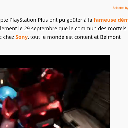
mpte PlayStation Plus ont pu goûter à la
fameuse dé
inalement le 29 septembre que le commun des mortels
nc chez
Sony
, tout le monde est content et Belmont