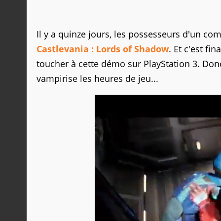
Il y a quinze jours, les possesseurs d'un co
Castlevania : Lords of Shadow
. Et c'est f
toucher à cette démo sur PlayStation 3. Do
vampirise les heures de jeu...