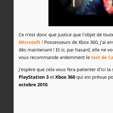
Ce n'est donc que justice que l'objet de toute
Microsoft
! Possesseurs de Xbox 360, j'ai en
dès maintenant ! Et si, par hasard, elle ne vo
vous recommande ardemment le
test de C
J'espère que cela vous fera patienter d'ici la
PlayStation 3
et
Xbox 360
qui est prévue pou
octobre 2010
.