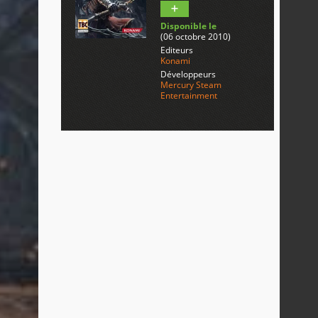
Disponible le
(06 octobre 2010)
Editeurs
Konami
Développeurs
Mercury Steam
Entertainment