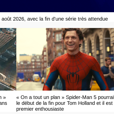
r août 2026, avec la fin d'une série très attendue
n »
« On a tout un plan » Spider-Man 5 pourrai
fans
le début de la fin pour Tom Holland et il est l
premier enthousiaste