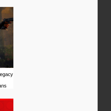
Legacy
ans