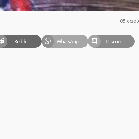
05 octo
Reddit
WhatsApp
Discord