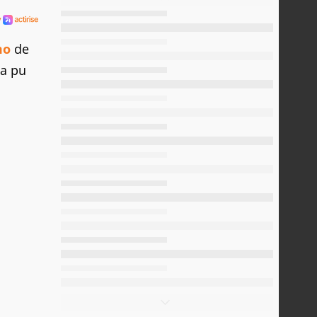
mo
de
 a pu