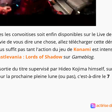
s les convoitises soit enfin disponibles sur le Live de
vie de vous dire une chose, allez télécharger cette d
us suffit pas tant l'action du jeu de
Konami
est intens
astlevania : Lords of Shadow
sur
Gameblog
.
 sortie du titre supervisé par Hideo Kojima himself, su
r la prochaine pleine lune (ou pas), c'est-à-dire le
7