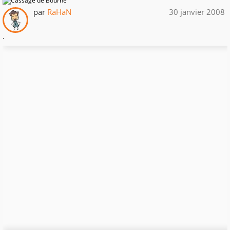
par
RaHaN
30 janvier 2008
.