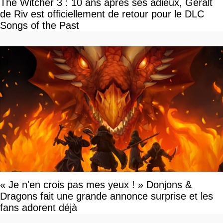
The Witcher 3 : 10 ans après ses adieux, Geralt
de Riv est officiellement de retour pour le DLC
Songs of the Past
« Je n'en crois pas mes yeux ! » Donjons &
Dragons fait une grande annonce surprise et les
fans adorent déjà