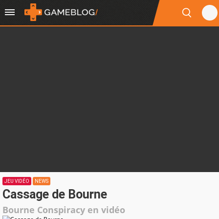
JEU VIDÉO
NEWS
Cassage de Bourne
Bourne Conspiracy en vidéo