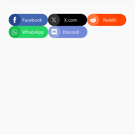
Facebook
X.com
Reddit
WhatsApp
Discord