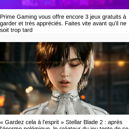
Prime Gaming vous offre encore 3 jeux gratuits à
garder et très appréciés. Faites vite avant qu'il ne
soit trop tard
« Gardez cela à l'esprit » Stellar Blade 2 : après
l'énorme polémique, le créateur du jeu tente de se