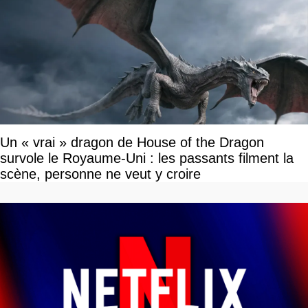
Un « vrai » dragon de House of the Dragon
survole le Royaume-Uni : les passants filment la
scène, personne ne veut y croire