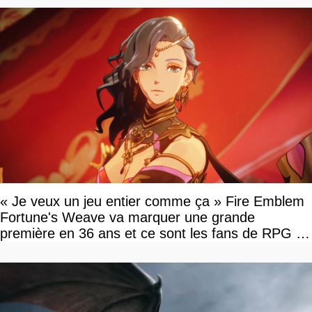
« Je veux un jeu entier comme ça » Fire Emblem
Fortune's Weave va marquer une grande
première en 36 ans et ce sont les fans de RPG en
tour par tour qui vont être contents