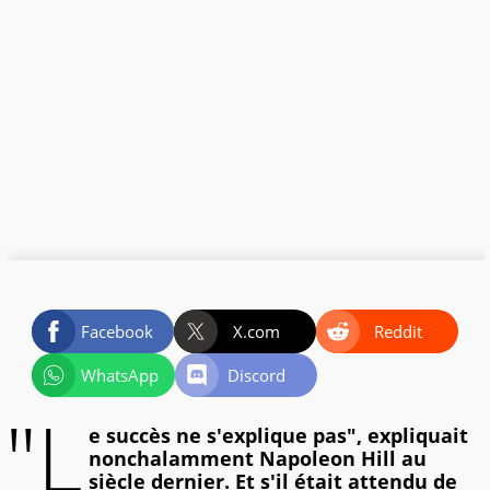
Facebook
X.com
Reddit
WhatsApp
Discord
"L
e succès ne s'explique pas", expliquait
nonchalamment Napoleon Hill au
siècle dernier. Et s'il était attendu de