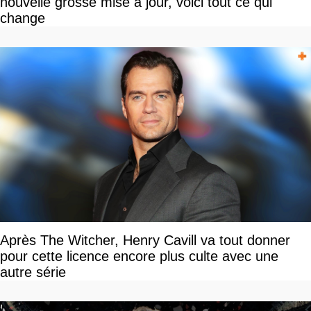
nouvelle grosse mise à jour, voici tout ce qui
change
Après The Witcher, Henry Cavill va tout donner
pour cette licence encore plus culte avec une
autre série