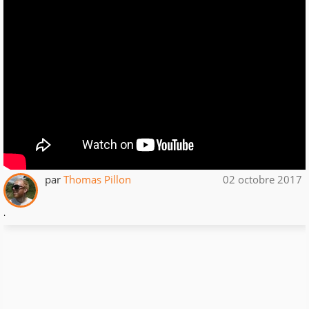
par
Thomas Pillon
02 octobre 2017
.