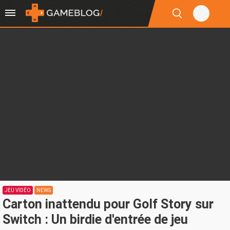
JEU VIDÉO
NEWS
Carton inattendu pour Golf Story sur
Switch : Un birdie d'entrée de jeu