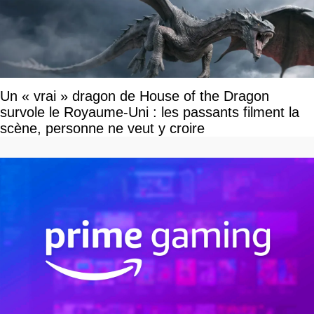
Un « vrai » dragon de House of the Dragon
survole le Royaume-Uni : les passants filment la
scène, personne ne veut y croire