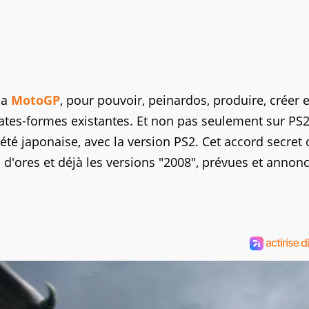
la
MotoGP
, pour pouvoir, peinardos, produire, créer e
lates-formes existantes. Et non pas seulement sur PS2
été japonaise, avec la version PS2. Cet accord secret
ec d'ores et déjà les versions "2008", prévues et annon