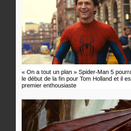
« On a tout un plan » Spider-Man 5 pourra
le début de la fin pour Tom Holland et il est 
premier enthousiaste