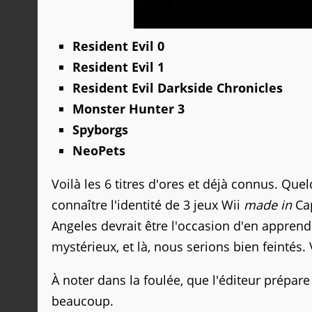
Resident Evil 0
Resident Evil 1
Resident Evil Darkside Chronicles
Monster Hunter 3
Spyborgs
NeoPets
Voilà les 6 titres d'ores et déjà connus. Qu
connaître l'identité de 3 jeux Wii
made in
Cap
Angeles devrait être l'occasion d'en appren
mystérieux, et là, nous serions bien feintés. V'
À noter dans la foulée, que l'éditeur prépare 
beaucoup.