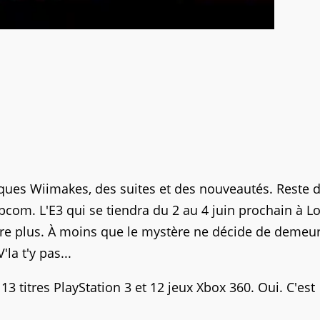
elques Wiimakes, des suites et des nouveautés. Reste 
com. L'E3 qui se tiendra du 2 au 4 juin prochain à L
dre plus. À moins que le mystère ne décide de demeu
la t'y pas...
13 titres PlayStation 3 et 12 jeux Xbox 360. Oui. C'est