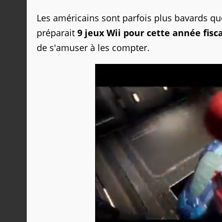
Les américains sont parfois plus bavards que
préparait
9 jeux Wii pour cette année fisc
de s'amuser à les compter.