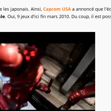
 les japonais. Ainsi,
Capcom USA
a annoncé que l'éd
ale
. Oui, 9 jeux d'ici fin mars 2010. Du coup, il est pos