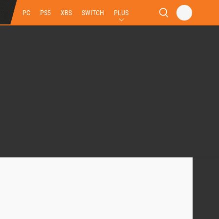
PC
PS5
XBS
SWITCH
PLUS