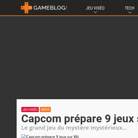
JEU VIDÉO
TECH
JEU VIDÉO
NEWS
Capcom prépare 9 jeux 
Le grand jeu du mystère mystérieux...