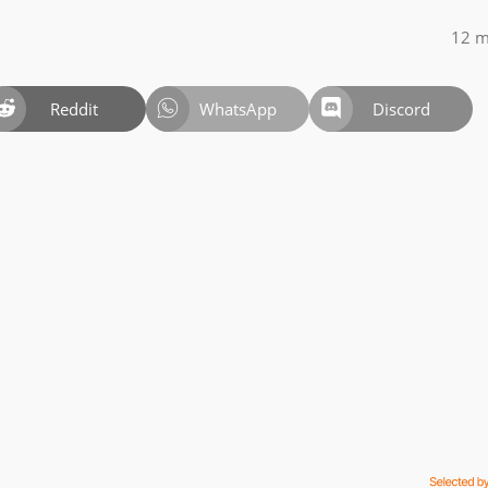
12 m
Reddit
WhatsApp
Discord