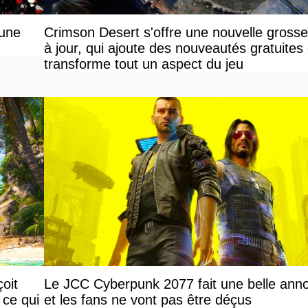
 une
Crimson Desert s'offre une nouvelle gross
à jour, qui ajoute des nouveautés gratuites 
transforme tout un aspect du jeu
oit
Le JCC Cyberpunk 2077 fait une belle ann
 ce qui
et les fans ne vont pas être déçus