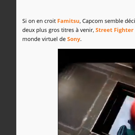
Si on en croit
Famitsu
, Capcom semble déci
deux plus gros titres à venir,
Street Fighter
monde virtuel de
Sony
.