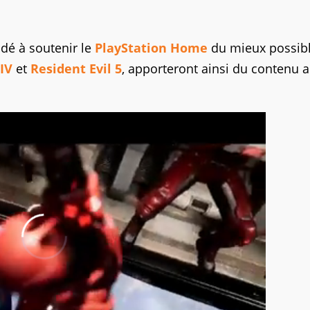
dé à soutenir le
PlayStation Home
du mieux possibl
 IV
et
Resident Evil 5
, apporteront ainsi du contenu 