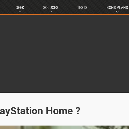
GEEK
SOLUCES
TESTS
BONS PLANS
layStation Home ?