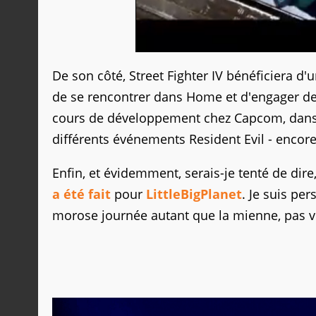
De son côté, Street Fighter IV bénéficiera d'
de se rencontrer dans Home et d'engager de 
cours de développement chez Capcom, dans l
différents événements Resident Evil - enco
Enfin, et évidemment, serais-je tenté de di
a été fait
pour
LittleBigPlanet
. Je suis pe
morose journée autant que la mienne, pas vr