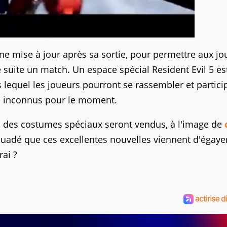
une mise à jour après sa sortie, pour permettre aux j
suite un match. Un espace spécial Resident Evil 5 es
equel les joueurs pourront se rassembler et partici
re inconnus pour le moment.
re, des costumes spéciaux seront vendus, à l'image de
rsuadé que ces excellentes nouvelles viennent d'égaye
ai ?