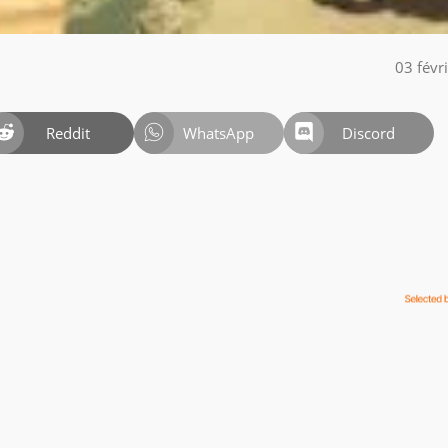
03 févr
Reddit
WhatsApp
Discord