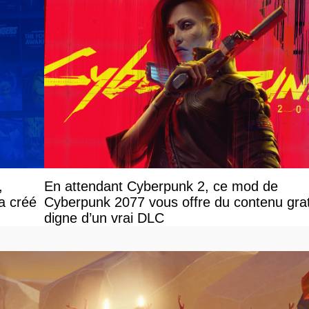
,
En attendant Cyberpunk 2, ce mod de
 a créé
Cyberpunk 2077 vous offre du contenu grat
digne d’un vrai DLC