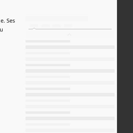
e. Ses
au