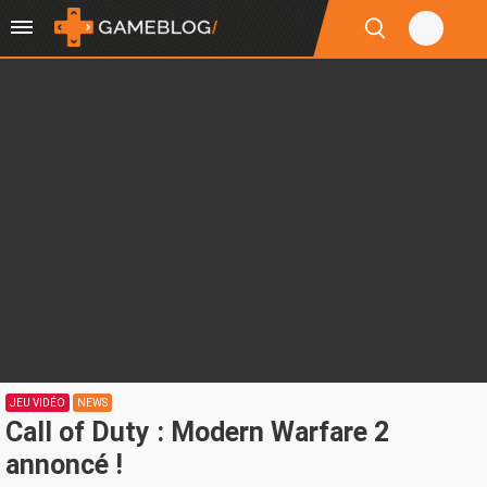
JEU VIDÉO
NEWS
Call of Duty : Modern Warfare 2
annoncé !