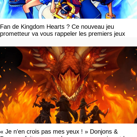
Fan de Kingdom Hearts ? Ce nouveau jeu
prometteur va vous rappeler les premiers jeux
« Je n'en crois pas mes yeux ! » Donjons &