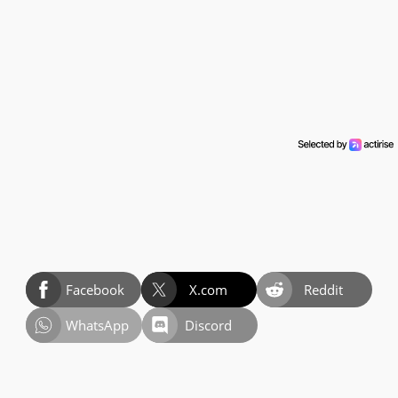
Facebook
X.com
Reddit
WhatsApp
Discord