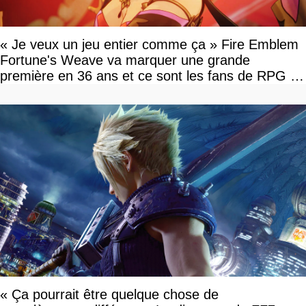
« Je veux un jeu entier comme ça » Fire Emblem
Fortune's Weave va marquer une grande
première en 36 ans et ce sont les fans de RPG en
tour par tour qui vont être contents
« Ça pourrait être quelque chose de