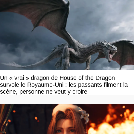
Un « vrai » dragon de House of the Dragon
survole le Royaume-Uni : les passants filment la
scène, personne ne veut y croire