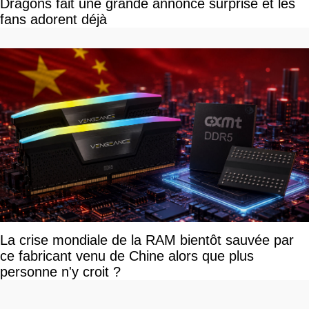
Dragons fait une grande annonce surprise et les
fans adorent déjà
La crise mondiale de la RAM bientôt sauvée par
ce fabricant venu de Chine alors que plus
personne n'y croit ?