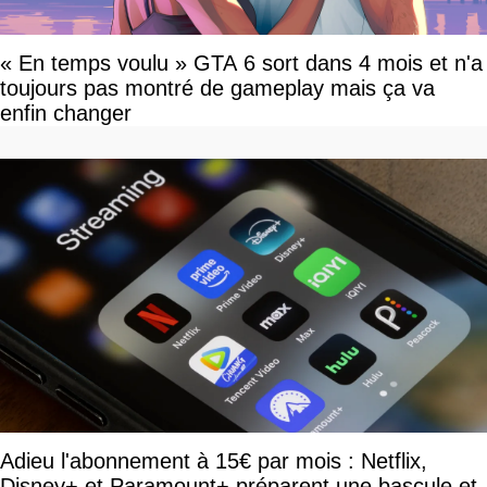
« En temps voulu » GTA 6 sort dans 4 mois et n'a
toujours pas montré de gameplay mais ça va
enfin changer
Adieu l'abonnement à 15€ par mois : Netflix,
Disney+ et Paramount+ préparent une bascule et