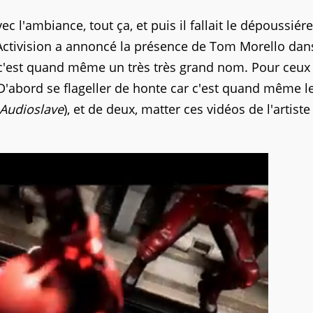
vec l'ambiance, tout ça, et puis il fallait le dépoussiér
 Activision a annoncé la présence de Tom Morello dan
s c'est quand même un très très grand nom. Pour ceux
D'abord se flageller de honte car c'est quand même l
Audioslave
), et de deux, matter ces vidéos de l'artiste