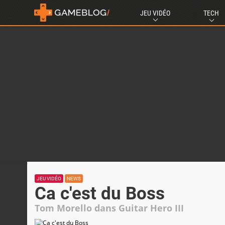
JEU VIDÉO
TECH
JEU VIDÉO
NEWS
Ca c'est du Boss
Tom Morello dans Guitar Hero III