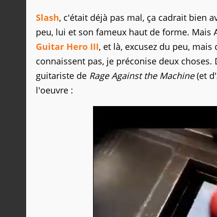
Slash
, c'était déjà pas mal, ça cadrait bien a
peu, lui et son fameux haut de forme. Mais
Guitar Hero III
, et là, excusez du peu, mai
connaissent pas, je préconise deux choses. 
guitariste de
Rage Against the Machine
(et d'
l'oeuvre :