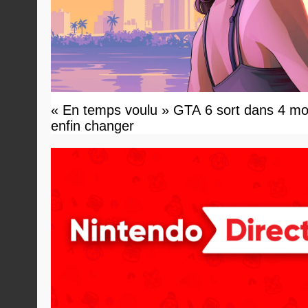
« En temps voulu » GTA 6 sort dans 4 moi
enfin changer