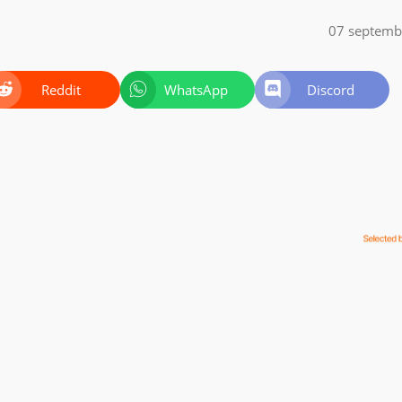
07 septemb
Reddit
WhatsApp
Discord