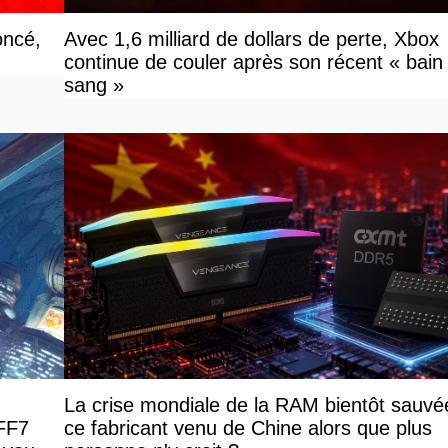
oncé,
Avec 1,6 milliard de dollars de perte, Xbox
continue de couler après son récent « bain
sang »
La crise mondiale de la RAM bientôt sauvé
 FF7
ce fabricant venu de Chine alors que plus