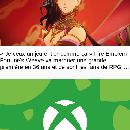
« Je veux un jeu entier comme ça » Fire Emblem
Fortune's Weave va marquer une grande
première en 36 ans et ce sont les fans de RPG en
tour par tour qui vont être contents