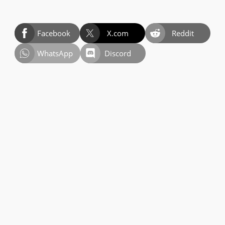
Facebook
X.com
Reddit
WhatsApp
Discord