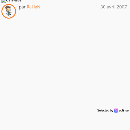
par
RaHaN
30 avril 2007
.