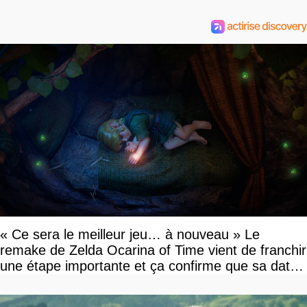
« Ce sera le meilleur jeu… à nouveau » Le
remake de Zelda Ocarina of Time vient de franchir
une étape importante et ça confirme que sa date
de sortie va bientôt être annoncée