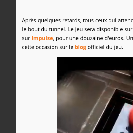
Après quelques retards, tous ceux qui atte
le bout du tunnel. Le jeu sera disponible su
sur
Impulse
, pour une douzaine d'euros. Un pe
cette occasion sur le
blog
officiel du jeu.