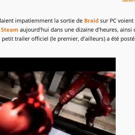
ndaient impatiemment la sortie de
Braid
sur PC voient 
r
Steam
aujourd'hui dans une dizaine d'heures, ainsi
tit trailer officiel (le premier, d'ailleurs) a été posté