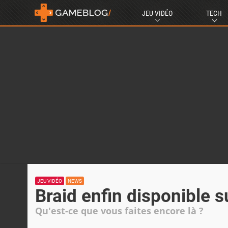
JEU VIDÉO
TECH
JEU VIDÉO
NEWS
Braid enfin disponible 
Qu'est-ce que vous faites encore là ?