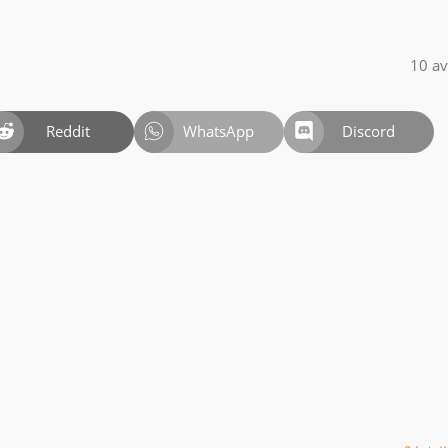
10 av
Reddit
WhatsApp
Discord