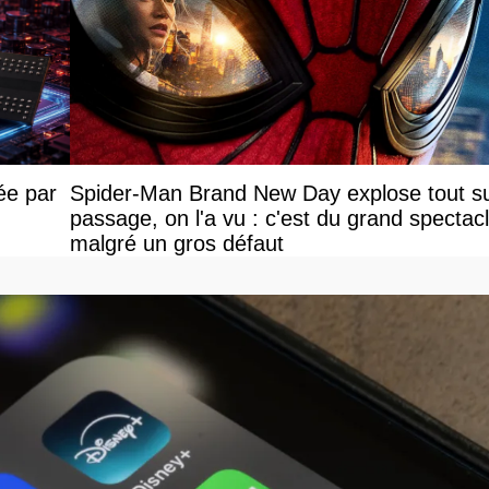
ée par
Spider-Man Brand New Day explose tout s
passage, on l'a vu : c'est du grand spectac
malgré un gros défaut