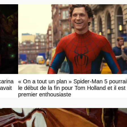
carina
« On a tout un plan » Spider-Man 5 pourrai
avait
le début de la fin pour Tom Holland et il est l
premier enthousiaste