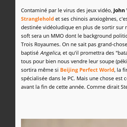
Contaminé par le virus des jeux vidéo,
John
Stranglehold
et ses chinois anxiogènes, c'e
destinée vidéoludique en plus de sortir sur
soft sera un MMO dont le background politiq
Trois Royaumes. On ne sait pas grand-chose 
baptisé
Angelica
, et qu'il promettra des "bata
tous pour bien nous vendre leur soupe (péki
sortira même si
Beijing Perfect World
, la 
spécialisée dans le PC. Mais une chose est c
avant la fin de cette année. Comme dirait Ste