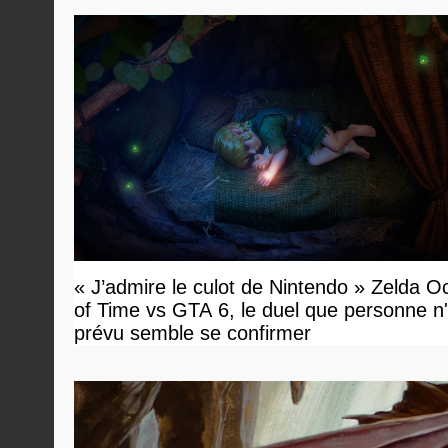
« J’admire le culot de Nintendo » Zelda O
of Time vs GTA 6, le duel que personne n'
prévu semble se confirmer