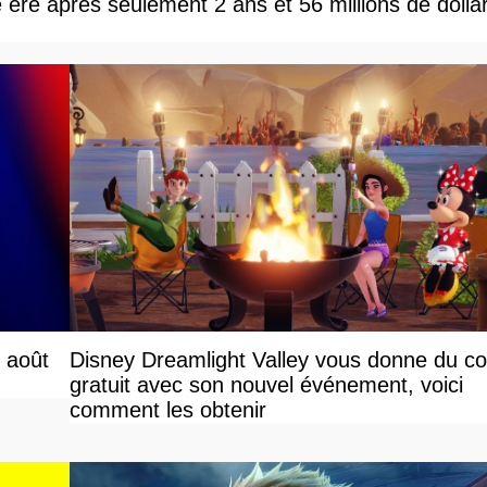
e ère après seulement 2 ans et 56 millions de dolla
r août
Disney Dreamlight Valley vous donne du c
gratuit avec son nouvel événement, voici
comment les obtenir