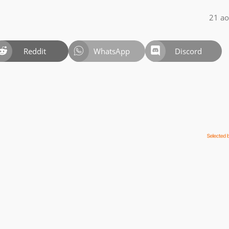
21 ao
Reddit
WhatsApp
Discord