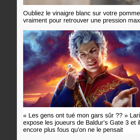
Oubliez le vinaigre blanc sur votre pommea
vraiment pour retrouver une pression ma
« Les gens ont tué mon gars sûr ?? » Lar
expose les joueurs de Baldur's Gate 3 et i
encore plus fous qu'on ne le pensait