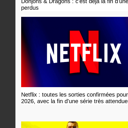
Donjons & Dragons : c'est déjà la fin d'un
perdus
Netflix : toutes les sorties confirmées pou
2026, avec la fin d'une série très attendue