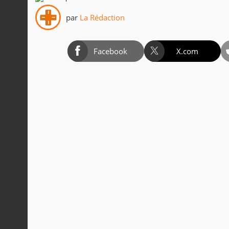
par
La Rédaction
Facebook
X.com