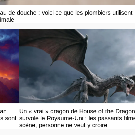
u de douche : voici ce que les plombiers utilisent
ximale
ian
Un « vrai » dragon de House of the Dragon
ls sont
survole le Royaume-Uni : les passants filme
scène, personne ne veut y croire