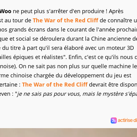
 Woo
ne peut plus s'arrêter d'en produire ! Après
st au tour de
The War of the Red Cliff
de connaître 
 nos grands écrans dans le courant de l'année prochai
ue et social se déroulera durant la Chine ancienne d
du titre à part qu'il sera élaboré avec un moteur 3D
illes épiques et réalistes". Enfin, c'est ce qu'ils nous 
noise). On ne sait pas non plus sur quelle machine le
firme chinoise chargée du développement du jeu est
ertaine :
The War of the Red Cliff
devrait être dispon
ven : "
je ne sais pas pour vous, mais le mystère s'épa