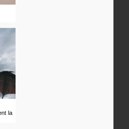
nt la