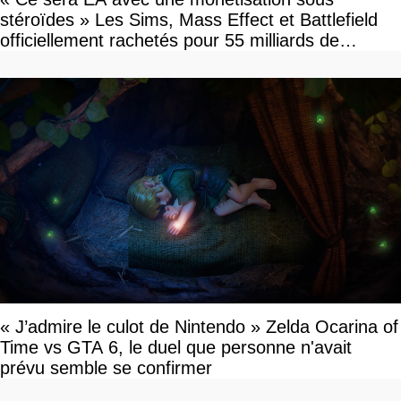
stéroïdes » Les Sims, Mass Effect et Battlefield
officiellement rachetés pour 55 milliards de
dollars, les fans craignent le pire
« J’admire le culot de Nintendo » Zelda Ocarina of
Time vs GTA 6, le duel que personne n'avait
prévu semble se confirmer