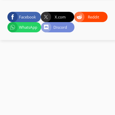
Facebook
X.com
Reddit
WhatsApp
Discord