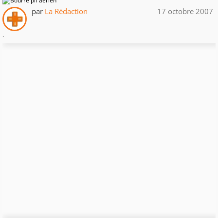
par
La Rédaction
17 octobre 2007
.