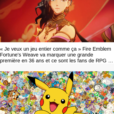
« Je veux un jeu entier comme ça » Fire Emblem
Fortune's Weave va marquer une grande
première en 36 ans et ce sont les fans de RPG en
tour par tour qui vont être contents