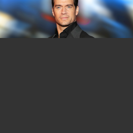
You can close this ad in 5 seconds
Après The Witcher, Henry Cavill va tout donner
pour cette licence encore plus culte avec une
autre série