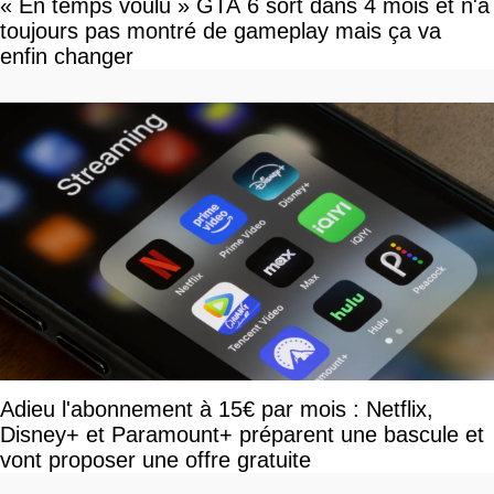
« En temps voulu » GTA 6 sort dans 4 mois et n'a
toujours pas montré de gameplay mais ça va
enfin changer
Adieu l'abonnement à 15€ par mois : Netflix,
Disney+ et Paramount+ préparent une bascule et
vont proposer une offre gratuite