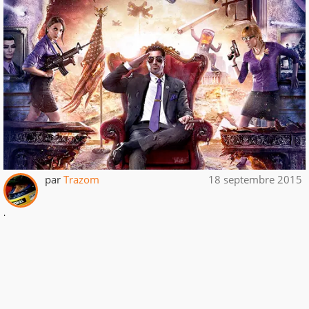
par
Trazom
18 septembre 2015
.