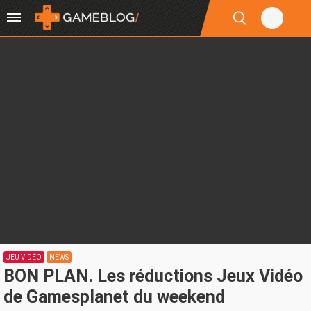
JEU VIDÉO
NEWS
BON PLAN. Les réductions Jeux Vidéo
de Gamesplanet du weekend