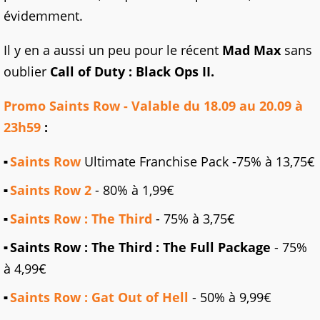
évidemment.
Il y en a aussi un peu pour le récent
Mad Max
sans
oublier
Call of Duty : Black Ops II.
Promo Saints Row - Valable du 18.09 au 20.09 à
23h59
:
Saints Row
Ultimate Franchise Pack -75% à 13,75€
Saints Row 2
- 80% à 1,99€
Saints Row : The Third
- 75% à 3,75€
Saints Row : The Third : The Full Package
- 75%
à 4,99€
Saints Row : Gat Out of Hell
- 50% à 9,99€