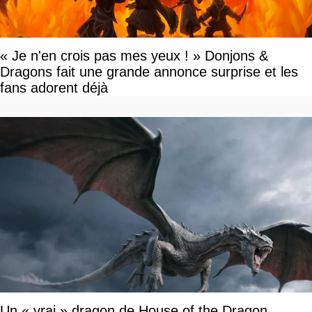
« Je n'en crois pas mes yeux ! » Donjons &
Dragons fait une grande annonce surprise et les
fans adorent déjà
Un « vrai » dragon de House of the Dragon