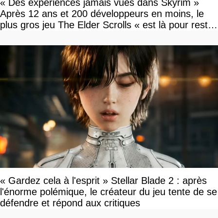
« Des expériences jamais vues dans Skyrim »
Après 12 ans et 200 développeurs en moins, le
plus gros jeu The Elder Scrolls « est là pour rester
»
« Gardez cela à l'esprit » Stellar Blade 2 : après
l'énorme polémique, le créateur du jeu tente de se
défendre et répond aux critiques