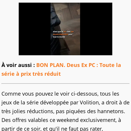
À voir aussi :
BON PLAN. Deus Ex PC : Toute la
série à prix très réduit
Comme vous pouvez le voir ci-dessous, tous les
jeux de la série développée par Volition, a droit à de
très jolies réductions, pas piquées des hannetons.
Des offres valables ce weekend exclusivement, à
partir de ce soir, et qu'il ne faut pas rater,