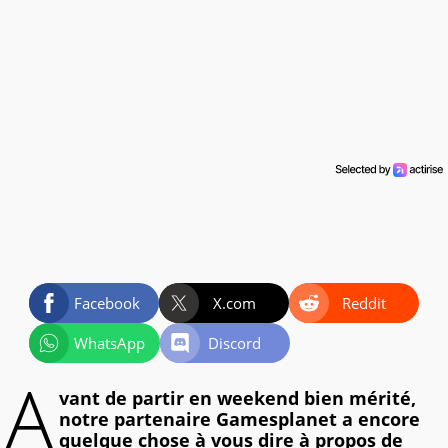
Facebook
X.com
Reddit
WhatsApp
Discord
A
vant de partir en weekend bien mérité,
notre partenaire Gamesplanet a encore
quelque chose à vous dire à propos de