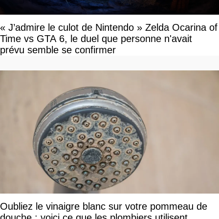
« J’admire le culot de Nintendo » Zelda Ocarina of
Time vs GTA 6, le duel que personne n'avait
prévu semble se confirmer
Oubliez le vinaigre blanc sur votre pommeau de
douche : voici ce que les plombiers utilisent