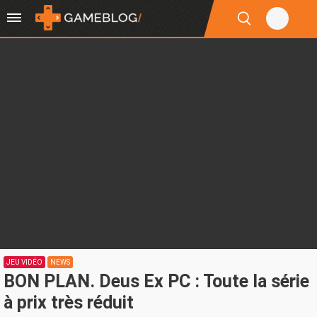
JEU VIDÉO
NEWS
BON PLAN. Deus Ex PC : Toute la série
à prix très réduit