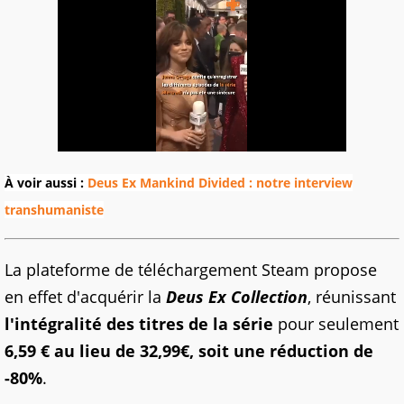
À voir aussi :
Deus Ex Mankind Divided : notre interview
transhumaniste
La plateforme de téléchargement Steam propose
en effet d'acquérir la
Deus Ex Collection
, réunissant
l'intégralité des titres de la série
pour seulement
6,59 € au lieu de 32,99€, soit une réduction de
-80%
.