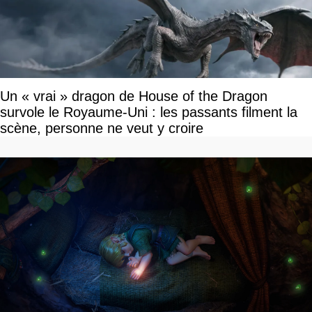
Un « vrai » dragon de House of the Dragon
survole le Royaume-Uni : les passants filment la
scène, personne ne veut y croire