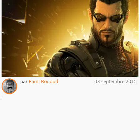
par
Rami Bououd
03 septembre 2015
.