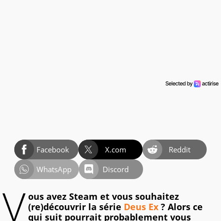
Facebook
X.com
Reddit
WhatsApp
Discord
V
ous avez Steam et vous souhaitez
(re)découvrir la série
Deus Ex
? Alors ce
qui suit pourrait probablement vous