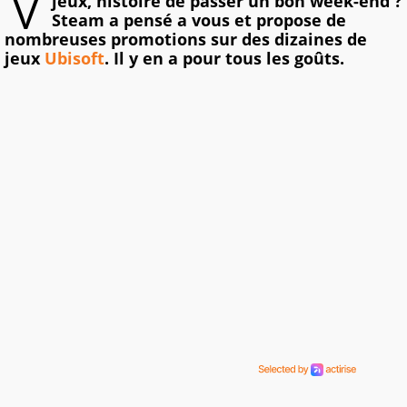
V
jeux, histoire de passer un bon week-end ?
Steam a pensé a vous et propose de
nombreuses promotions sur des dizaines de
jeux
Ubisoft
. Il y en a pour tous les goûts.