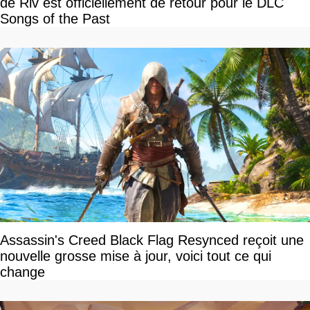
de Riv est officiellement de retour pour le DLC
Songs of the Past
Assassin's Creed Black Flag Resynced reçoit une
nouvelle grosse mise à jour, voici tout ce qui
change