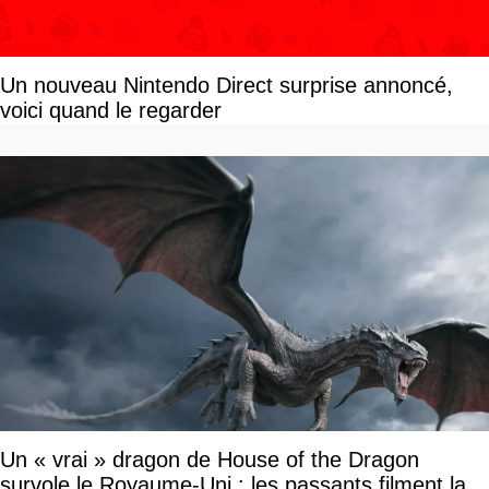
Un nouveau Nintendo Direct surprise annoncé,
voici quand le regarder
Un « vrai » dragon de House of the Dragon
survole le Royaume-Uni : les passants filment la