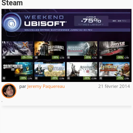
Steam
par
Jeremy Paquereau
21 février 2014
.