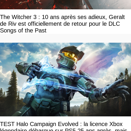
The Witcher 3 : 10 ans après ses adieux, Geralt
de Riv est officiellement de retour pour le DLC
Songs of the Past
TEST Halo Campaign Evolved : la licence Xbox
légendaire débarque sur PS5 25 ans après, mais