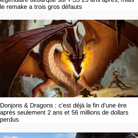
le remake a trois gros défauts
Donjons & Dragons : c'est déjà la fin d'une ère
après seulement 2 ans et 56 millions de dollars
perdus