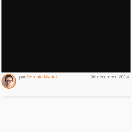
par
Romain Mahut
06 décembre 2014
.