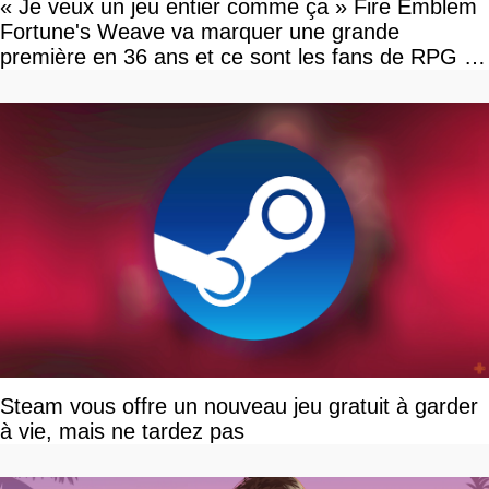
« Je veux un jeu entier comme ça » Fire Emblem
Fortune's Weave va marquer une grande
première en 36 ans et ce sont les fans de RPG en
tour par tour qui vont être contents
Steam vous offre un nouveau jeu gratuit à garder
à vie, mais ne tardez pas