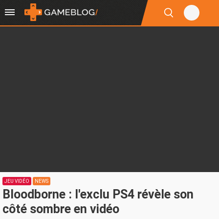
JEU VIDÉO
NEWS
Bloodborne : l'exclu PS4 révèle son
côté sombre en vidéo