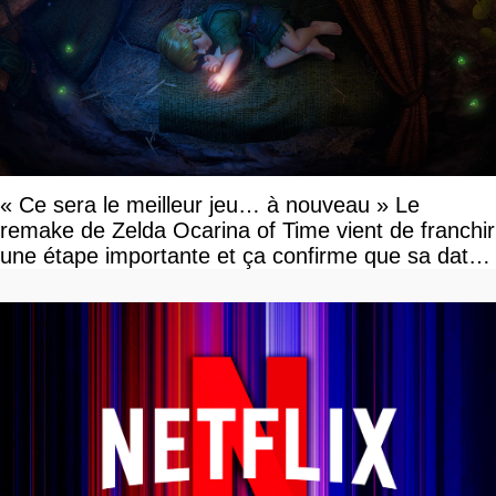
« Ce sera le meilleur jeu… à nouveau » Le
remake de Zelda Ocarina of Time vient de franchir
une étape importante et ça confirme que sa date
de sortie va bientôt être annoncée