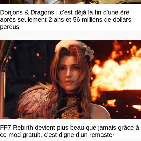
Donjons & Dragons : c'est déjà la fin d'une ère
après seulement 2 ans et 56 millions de dollars
perdus
FF7 Rebirth devient plus beau que jamais grâce à
ce mod gratuit, c'est digne d'un remaster