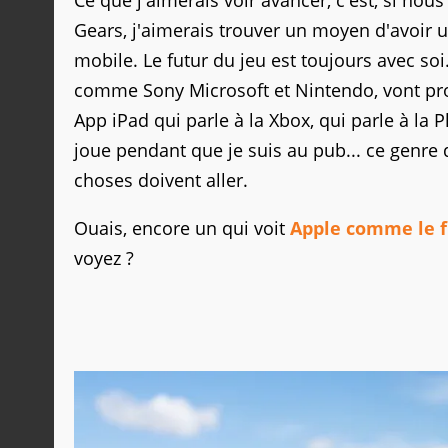
Ce que j'aimerais voir avancer, c'est, si no
Gears, j'aimerais trouver un moyen d'avoir un
mobile. Le futur du jeu est toujours avec soi
comme Sony Microsoft et Nintendo, vont pro
App iPad qui parle à la Xbox, qui parle à la 
joue pendant que je suis au pub... ce genre 
choses doivent aller.
Ouais, encore un qui voit
Apple comme le f
voyez ?