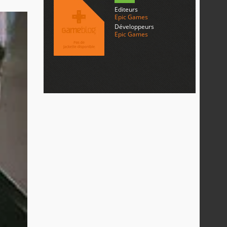
Editeurs
Epic Games
Développeurs
Epic Games