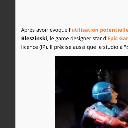
Après avoir évoqué l'
utilisation potentiell
Bleszinski
, le game designer star d'
Epic G
licence (IP). Il précise aussi que le studio à "