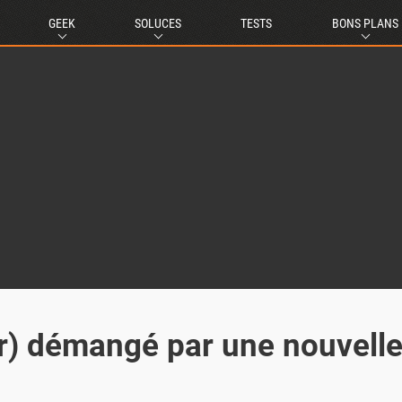
GEEK
SOLUCES
TESTS
BONS PLANS
ar) démangé par une nouvell