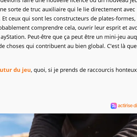
us devions faire une nouvelle licence ou un nouveau je
e sorte de truc auxiliaire qui le lie directement avec 
. Et ceux qui sont les constructeurs de plates-formes,
bablement comprendre cela, ouvrir leur esprit et avo
PlayStation. Peut-être que ça peut être un mini-jeu auq
de choses qui contribuent au bien global. C'est là que
utur du jeu
, quoi, si je prends de raccourcis honteu