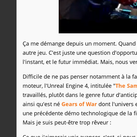
Ça me démange depuis un moment. Quand nou
autre jeu. C'est juste une question d'opport
l'instant, et le futur immédiat. Mais, nous 
Difficile de ne pas penser notamment à la 
moteur, l'Unreal Engine 4, intitulée "
The Sa
travaillés, plutôt dans le genre futur d'antic
ainsi qu'est né
Gears of War
dont l'univers 
une précédente démo technologique de la fi
Mais je suis peut-être trop rêveur :