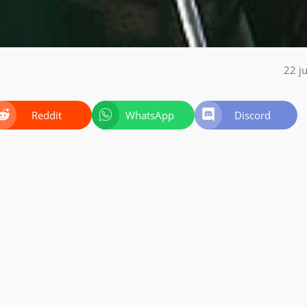
22 j
Reddit
WhatsApp
Discord