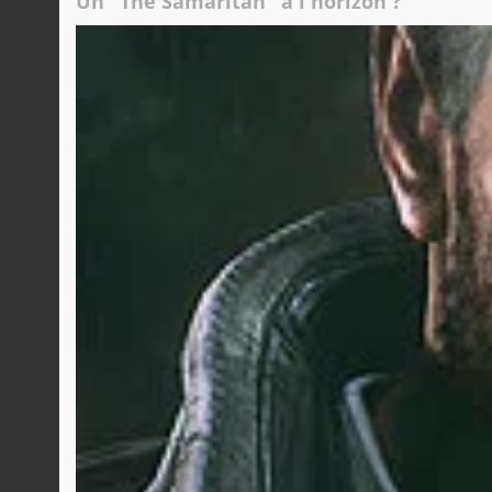
Un "The Samaritan" à l'horizon ?