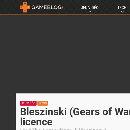
JEU VIDÉO
TECH
JEU VIDÉO
NEWS
Bleszinski (Gears of W
licence