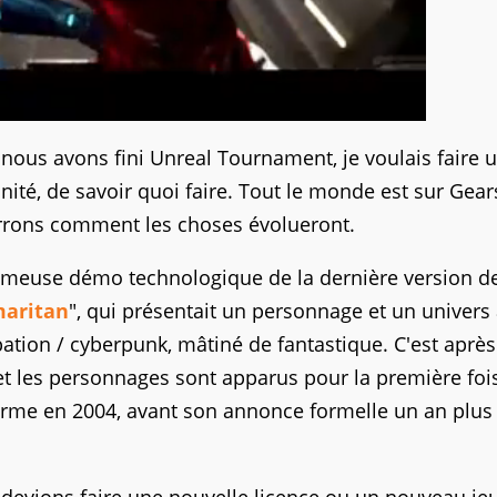
s avons fini Unreal Tournament, je voulais faire 
unité, de savoir quoi faire. Tout le monde est sur Gea
verrons comment les choses évolueront.
fameuse démo technologique de la dernière version de
maritan
", qui présentait un personnage et un univers
ipation / cyberpunk, mâtiné de fantastique. C'est après
et les personnages sont apparus pour la première foi
rme en 2004, avant son annonce formelle un an plus 