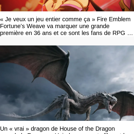
« Je veux un jeu entier comme ça » Fire Emblem
Fortune's Weave va marquer une grande
première en 36 ans et ce sont les fans de RPG en
tour par tour qui vont être contents
Un « vrai » dragon de House of the Dragon