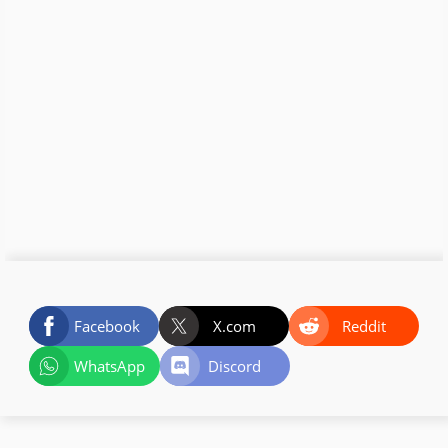
Facebook
X.com
Reddit
WhatsApp
Discord