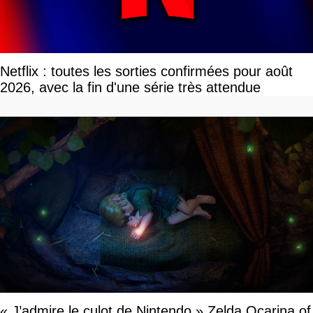
Netflix : toutes les sorties confirmées pour août
2026, avec la fin d'une série très attendue
« J’admire le culot de Nintendo » Zelda Ocarina of