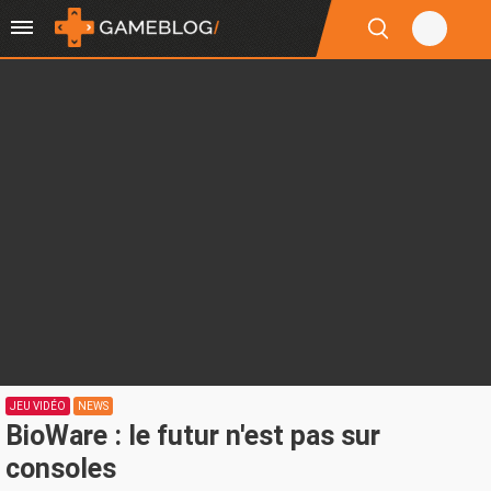
JEU VIDÉO
NEWS
BioWare : le futur n'est pas sur
consoles