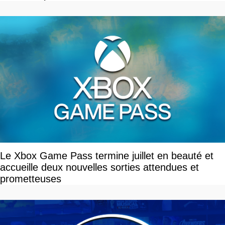
Le Xbox Game Pass termine juillet en beauté et
accueille deux nouvelles sorties attendues et
prometteuses