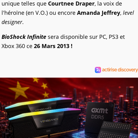
unique telles que
Courtnee Draper
, la voix de
l'héroïne (en V.O.) ou encore
Amanda Jeffrey
,
level
designer
.
BioShock Infinite
sera disponible sur PC, PS3 et
Xbox 360 ce
26 Mars 2013 !