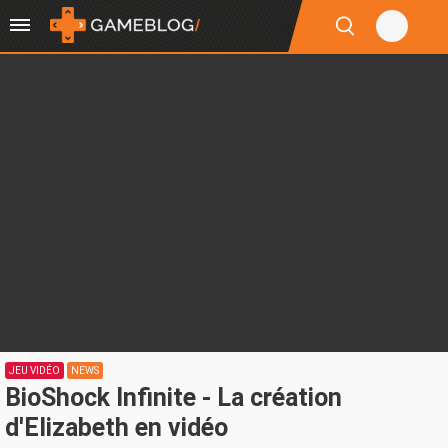
JEU VIDÉO
NEWS
BioShock Infinite - La création
d'Elizabeth en vidéo