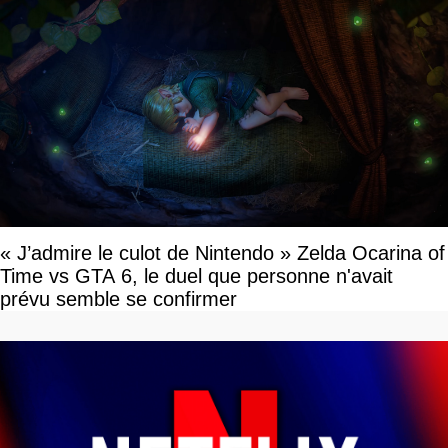
« J’admire le culot de Nintendo » Zelda Ocarina of
Time vs GTA 6, le duel que personne n'avait
prévu semble se confirmer