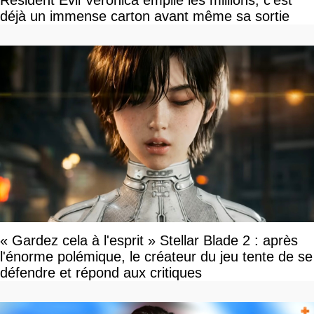
Resident Evil Veronica empile les millions, c'est
déjà un immense carton avant même sa sortie
« Gardez cela à l'esprit » Stellar Blade 2 : après
l'énorme polémique, le créateur du jeu tente de se
défendre et répond aux critiques