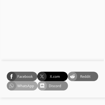
Facebook
X.com
Reddit
WhatsApp
Discord