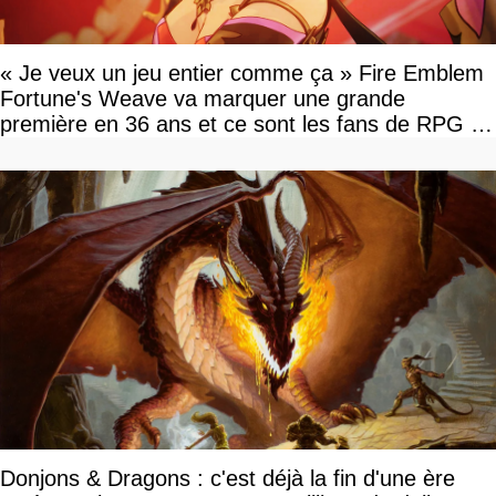
« Je veux un jeu entier comme ça » Fire Emblem
Fortune's Weave va marquer une grande
première en 36 ans et ce sont les fans de RPG en
tour par tour qui vont être contents
Donjons & Dragons : c'est déjà la fin d'une ère