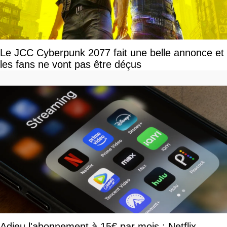
Le JCC Cyberpunk 2077 fait une belle annonce et
les fans ne vont pas être déçus
Adieu l'abonnement à 15€ par mois : Netflix,