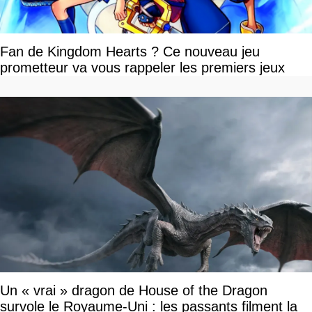
Fan de Kingdom Hearts ? Ce nouveau jeu
prometteur va vous rappeler les premiers jeux
Un « vrai » dragon de House of the Dragon
survole le Royaume-Uni : les passants filment la