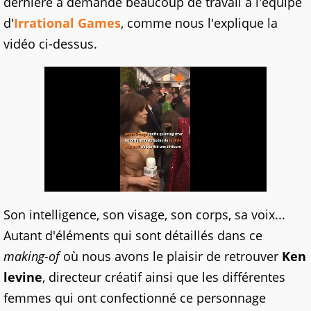
dernière a demandé beaucoup de travail à l'équipe
d'
Irrational Games
, comme nous l'explique la
vidéo ci-dessus.
Son intelligence, son visage, son corps, sa voix...
Autant d'éléments qui sont détaillés dans ce
making-of
où nous avons le plaisir de retrouver
Ken
levine
, directeur créatif ainsi que les différentes
femmes qui ont confectionné ce personnage