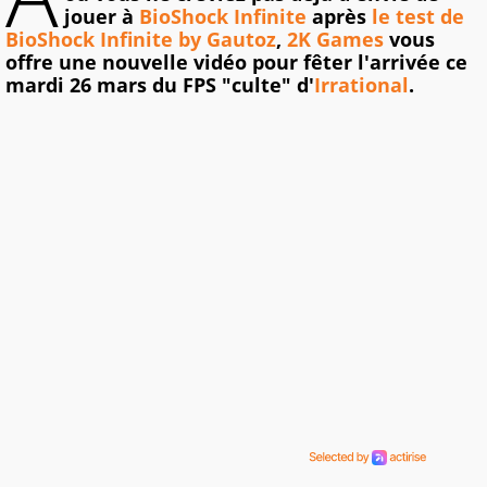
jouer à
BioShock Infinite
après
le test de
BioShock Infinite by Gautoz
,
2K Games
vous
offre une nouvelle vidéo pour fêter l'arrivée ce
mardi 26 mars du FPS "culte" d'
Irrational
.