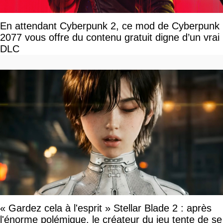
En attendant Cyberpunk 2, ce mod de Cyberpunk
2077 vous offre du contenu gratuit digne d’un vrai
DLC
« Gardez cela à l'esprit » Stellar Blade 2 : après
l'énorme polémique, le créateur du jeu tente de se