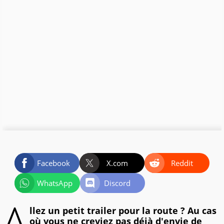
Facebook
X.com
Reddit
WhatsApp
Discord
A
llez un petit trailer pour la route ? Au cas
où vous ne creviez pas déjà d'envie de