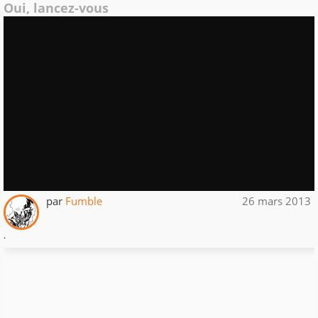
Oui, lancez-vous
par
Fumble
26 mars 2013
.