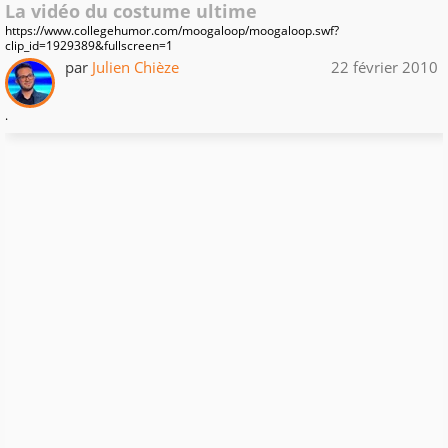
La vidéo du costume ultime
https://www.collegehumor.com/moogaloop/moogaloop.swf?
clip_id=1929389&fullscreen=1
par
Julien Chièze
22 février 2010
.