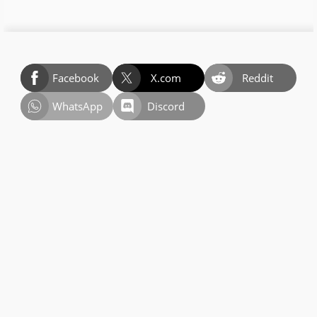
Facebook
X.com
Reddit
WhatsApp
Discord