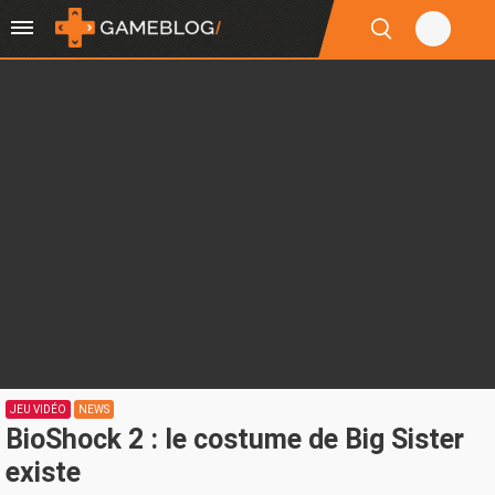
JEU VIDÉO
NEWS
BioShock 2 : le costume de Big Sister
existe