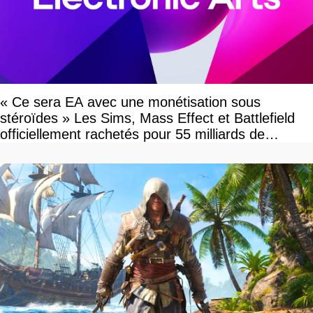
« Ce sera EA avec une monétisation sous
stéroïdes » Les Sims, Mass Effect et Battlefield
officiellement rachetés pour 55 milliards de
dollars, les fans craignent le pire