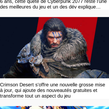
6 ans, cette quête de Cyberpunk 2077 reste l'une
des meilleures du jeu et un des dév explique
pourquoi
Crimson Desert s'offre une nouvelle grosse mise
à jour, qui ajoute des nouveautés gratuites et
transforme tout un aspect du jeu